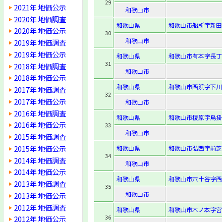
29
2021年 地価公示
和歌山市
2020年 地価調査
和歌山県
和歌山市船所字新田2
2020年 地価公示
30
和歌山市
2019年 地価調査
2019年 地価公示
和歌山県
和歌山市有本字長丁2
31
2018年 地価調査
和歌山市
2018年 地価公示
和歌山県
和歌山市西浜字下川向
2017年 地価調査
32
2017年 地価公示
和歌山市
2016年 地価調査
和歌山県
和歌山市榎原字鳥掛1
2016年 地価公示
33
和歌山市
2015年 地価調査
2015年 地価公示
和歌山県
和歌山市弘西字前芝3
34
2014年 地価調査
和歌山市
2014年 地価公示
和歌山県
和歌山市六十谷字西山
2013年 地価調査
35
和歌山市
2013年 地価公示
2012年 地価調査
和歌山県
和歌山市木ノ本字宮
36
2012年 地価公示