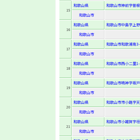
和歌山県
和歌山市神前字曽根
15
和歌山市
和歌山県
和歌山市中島字上野覚
16
和歌山市
和歌山県
和歌山市和歌浦南3-7
17
和歌山市
和歌山県
和歌山市西小二里1-1
18
和歌山市
和歌山県
和歌山市鳴神字坂戸2
19
和歌山市
和歌山県
和歌山市市小路字天王
20
和歌山市
和歌山県
和歌山市小雑賀字垣
21
和歌山市