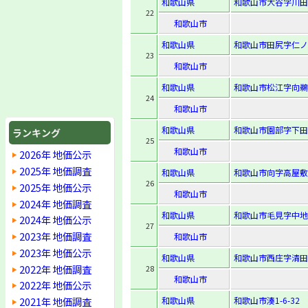
和歌山県
和歌山市大谷字川田1
22
和歌山市
和歌山県
和歌山市田尻字仁ノコ
23
和歌山市
和歌山県
和歌山市松江字向鵜ノ
24
和歌山市
和歌山県
和歌山市園部字下田出
ランキング
25
和歌山市
2026年 地価公示
2025年 地価調査
和歌山県
和歌山市向字高屋敷4
26
2025年 地価公示
和歌山市
2024年 地価調査
和歌山県
和歌山市毛見字中地1
2024年 地価公示
27
2023年 地価調査
和歌山市
2023年 地価公示
和歌山県
和歌山市西庄字清田2
2022年 地価調査
28
和歌山市
2022年 地価公示
2021年 地価調査
和歌山県
和歌山市湊1-6-32