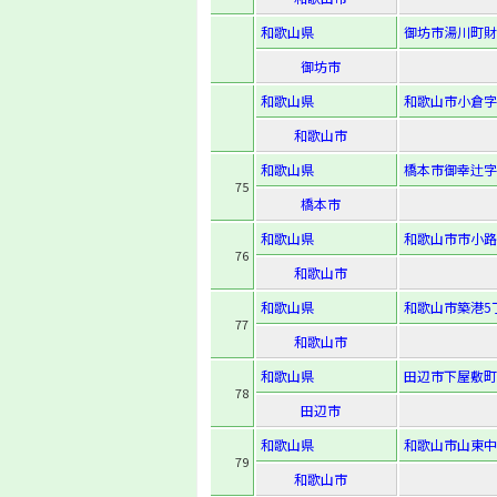
和歌山県
御坊市湯川町財
御坊市
和歌山県
和歌山市小倉字中
和歌山市
和歌山県
橋本市御幸辻字
75
橋本市
和歌山県
和歌山市市小路
76
和歌山市
和歌山県
和歌山市築港5丁
77
和歌山市
和歌山県
田辺市下屋敷町
78
田辺市
和歌山県
和歌山市山東中
79
和歌山市