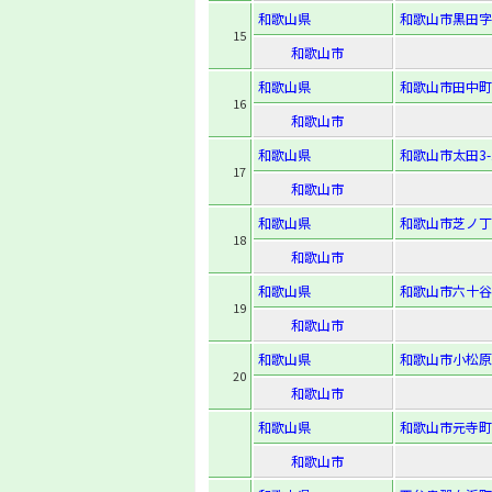
和歌山県
和歌山市黒田字流
15
和歌山市
和歌山県
和歌山市田中町
16
和歌山市
和歌山県
和歌山市太田3-1
17
和歌山市
和歌山県
和歌山市芝ノ丁
18
和歌山市
和歌山県
和歌山市六十谷
19
和歌山市
和歌山県
和歌山市小松原
20
和歌山市
和歌山県
和歌山市元寺町
和歌山市