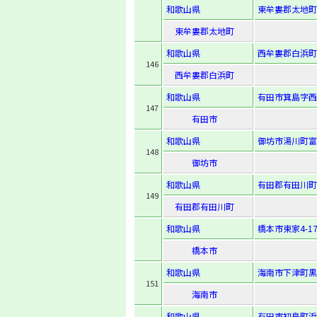
和歌山県
東牟婁郡太地町
東牟婁郡太地町
和歌山県
西牟婁郡白浜町日
146
西牟婁郡白浜町
和歌山県
有田市箕島字西
147
有田市
和歌山県
御坊市湯川町富安
148
御坊市
和歌山県
有田郡有田川町
149
有田郡有田川町
和歌山県
橋本市東家4-17
橋本市
和歌山県
海南市下津町黒
151
海南市
和歌山県
有田市初島町浜