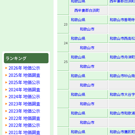
和歌山県
西牟婁郡白浜町堅
西牟婁郡白浜町
和歌山県
和歌山市善明寺
23
和歌山市
和歌山県
和歌山市西高松2
24
和歌山市
和歌山県
和歌山市舟津町
ランキング
25
和歌山市
2026年 地価公示
2025年 地価調査
和歌山県
和歌山市砂山南2-
2025年 地価公示
和歌山市
2024年 地価調査
和歌山県
和歌山市大谷字川
2024年 地価公示
2023年 地価調査
和歌山市
2023年 地価公示
和歌山県
和歌山市和歌浦東
2022年 地価調査
和歌山市
2022年 地価公示
2021年 地価調査
和歌山県
和歌山市鷹匠町