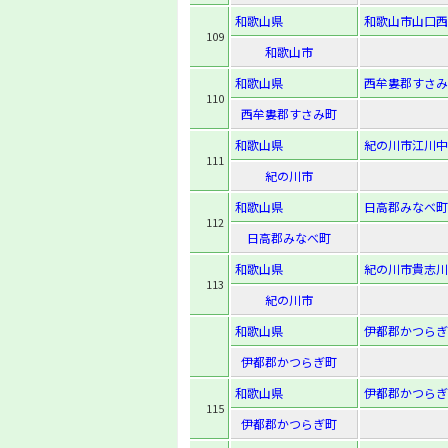
和歌山県
和歌山市山口西
109
和歌山市
和歌山県
西牟婁郡すさみ
110
西牟婁郡すさみ町
和歌山県
紀の川市江川中
111
紀の川市
和歌山県
日高郡みなべ町
112
日高郡みなべ町
和歌山県
紀の川市貴志川
113
紀の川市
和歌山県
伊都郡かつらぎ
伊都郡かつらぎ町
和歌山県
伊都郡かつらぎ
115
伊都郡かつらぎ町