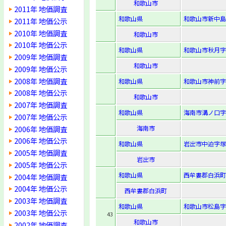
和歌山市
2011年 地価調査
和歌山県
和歌山市新中島
2011年 地価公示
2010年 地価調査
和歌山市
2010年 地価公示
和歌山県
和歌山市秋月字硲
2009年 地価調査
和歌山市
2009年 地価公示
2008年 地価調査
和歌山県
和歌山市神前字
2008年 地価公示
和歌山市
2007年 地価調査
和歌山県
海南市溝ノ口字
2007年 地価公示
2006年 地価調査
海南市
2006年 地価公示
和歌山県
岩出市中迫字塚本
2005年 地価調査
岩出市
2005年 地価公示
和歌山県
西牟婁郡白浜町字
2004年 地価調査
2004年 地価公示
西牟婁郡白浜町
2003年 地価調査
和歌山県
和歌山市松島字
2003年 地価公示
43
和歌山市
2002年 地価調査