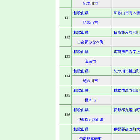
紀の川市
和歌山県
和歌山市有本字長
131
和歌山市
和歌山県
日高郡みなべ町
132
日高郡みなべ町
和歌山県
海南市日方字上芦
133
海南市
和歌山県
紀の川市桃山町
134
紀の川市
和歌山県
橋本市高野口町
135
橋本市
和歌山県
伊都郡九度山町
136
伊都郡九度山町
和歌山県
伊都郡高野町大
伊都郡高野町