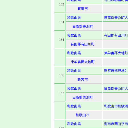
152
有田市
和歌山県
日高郡美浜町大
153
日高郡美浜町
和歌山県
有田郡有田川町
154
有田郡有田川町
和歌山県
東牟婁郡太地町
東牟婁郡太地町
和歌山県
新宮市熊野地2-8
156
新宮市
和歌山県
日高郡美浜町大
157
日高郡美浜町
和歌山県
和歌山市和歌浦南
和歌山市
和歌山県
海南市岡田字南