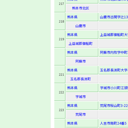
217
熊本市北区
熊本県
山鹿市古閑字辻13
218
山鹿市
熊本県
上益城郡御船町大
219
上益城郡御船町
熊本県
阿蘇市内牧字中町2
阿蘇市
熊本県
玉名郡長洲町大字長
221
玉名郡長洲町
熊本県
宇城市小川町江頭字
222
宇城市
熊本県
荒尾市桜山町3-22-
223
荒尾市
熊本県
人吉市南町24番5