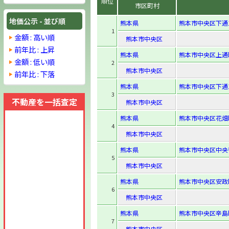
順位
市区町村
地価公示 - 並び順
熊本県
熊本市中央区下通1-
1
金額 : 高い順
熊本市中央区
前年比 : 上昇
熊本県
熊本市中央区上通町
金額 : 低い順
2
熊本市中央区
前年比 : 下落
熊本県
熊本市中央区下通1-
3
不動産を一括査定
熊本市中央区
熊本県
熊本市中央区花畑町
4
熊本市中央区
熊本県
熊本市中央区中央街
5
熊本市中央区
熊本県
熊本市中央区安政町
6
熊本市中央区
熊本県
熊本市中央区辛島町
7
熊本市中央区