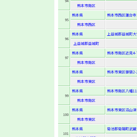
94
熊本市南区
熊本県
熊本市西区蓮台寺3-
95
熊本市西区
熊本県
上益城郡益城町大字
96
上益城郡益城町
熊本県
熊本市南区近見4-7
97
熊本市南区
熊本県
熊本市東区御領2-2
熊本市東区
熊本県
熊本市南区八幡11-
99
熊本市南区
熊本県
熊本市東区沼山津3-
100
熊本市東区
熊本県
菊池郡菊陽町武蔵ヶ丘
101