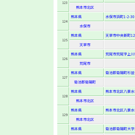
123
熊本市北区
熊本県
水俣市浜町1-2-30
124
水俣市
熊本県
天草市中央新町12
125
天草市
熊本県
荒尾市荒尾字上川後
126
荒尾市
熊本県
菊池郡菊陽町杉並台1
127
菊池郡菊陽町
熊本県
熊本市北区八景水谷1
128
熊本市北区
熊本県
熊本市北区八景水谷2
129
熊本市北区
熊本県
菊池郡菊陽町大字津