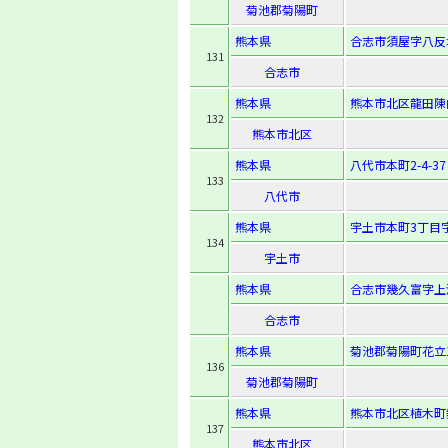
菊池郡菊陽町
熊本県
合志市須屋字八反
131
合志市
熊本県
熊本市北区龍田陳内4
132
熊本市北区
熊本県
八代市本町2-4-37
133
八代市
熊本県
宇土市本町3丁目
134
宇土市
熊本県
合志市幾久富字上沖
合志市
熊本県
菊池郡菊陽町花立1-
136
菊池郡菊陽町
熊本県
熊本市北区植木町舞
137
熊本市北区