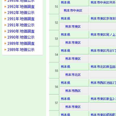
1993年 地価公示
熊本県
熊本市中央区坪井4-
1992年 地価調査
51
熊本市中央区
1992年 地価公示
1991年 地価調査
熊本県
熊本市東区京塚本町
52
1991年 地価公示
熊本市東区
1990年 地価調査
熊本県
熊本市東区尾ノ上2-
1990年 地価公示
53
熊本市東区
1989年 地価調査
1989年 地価公示
熊本県
熊本市東区月出5丁目
54
熊本市東区
熊本県
熊本市北区麻生田3
55
熊本市北区
熊本県
熊本市西区池田2丁
56
熊本市西区
熊本県
熊本市東区新生2-1
57
熊本市東区
熊本県
熊本市東区昭和町1