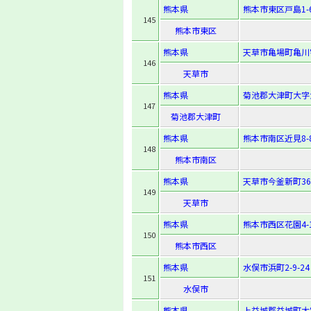
熊本県
熊本市東区戸島1-6
145
熊本市東区
熊本県
天草市亀場町亀川字
146
天草市
熊本県
菊池郡大津町大字
147
菊池郡大津町
熊本県
熊本市南区近見8-8
148
熊本市南区
熊本県
天草市今釜新町36
149
天草市
熊本県
熊本市西区花園4-1
150
熊本市西区
熊本県
水俣市浜町2-9-24
151
水俣市
熊本県
上益城郡益城町大字