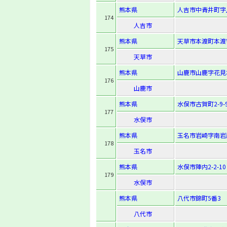
熊本県
人吉市中青井町字上
174
人吉市
熊本県
天草市本渡町本渡字
175
天草市
熊本県
山鹿市山鹿字花見坂
176
山鹿市
熊本県
水俣市古賀町2-9-
177
水俣市
熊本県
玉名市岩崎字南岩原
178
玉名市
熊本県
水俣市陣内2-2-10
179
水俣市
熊本県
八代市錦町5番3
八代市