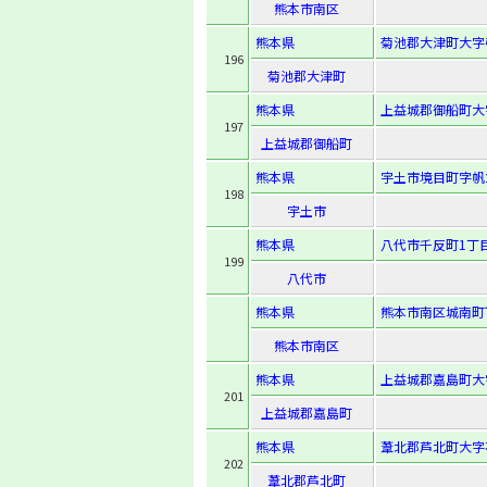
熊本市南区
熊本県
菊池郡大津町大字引
196
菊池郡大津町
熊本県
上益城郡御船町大
197
上益城郡御船町
熊本県
宇土市境目町字帆立
198
宇土市
熊本県
八代市千反町1丁目
199
八代市
熊本県
熊本市南区城南町
熊本市南区
熊本県
上益城郡嘉島町大
201
上益城郡嘉島町
熊本県
葦北郡芦北町大字花
202
葦北郡芦北町