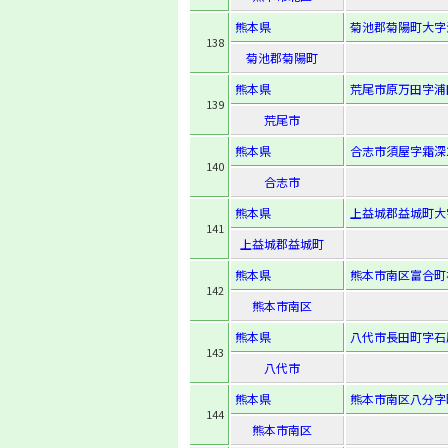
熊本県
菊池郡菊陽町大字津
138
菊池郡菊陽町
熊本県
荒尾市原万田字浦田
139
荒尾市
熊本県
合志市須屋字霜深2
140
合志市
熊本県
上益城郡益城町大
141
上益城郡益城町
熊本県
熊本市南区富合町杉
142
熊本市南区
熊本県
八代市長田町字石原
143
八代市
熊本県
熊本市南区八分字町
144
熊本市南区