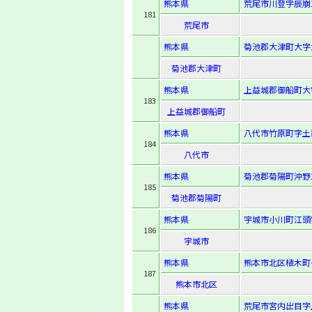
熊本県
荒尾市川登字辰崩1
181
荒尾市
熊本県
菊池郡大津町大字
菊池郡大津町
熊本県
上益城郡御船町大字
183
上益城郡御船町
熊本県
八代市竹原町字土器
184
八代市
熊本県
菊池郡菊陽町沖野2-
185
菊池郡菊陽町
熊本県
宇城市小川町江頭字
186
宇城市
熊本県
熊本市北区植木町一
187
熊本市北区
熊本県
荒尾市宮内出目字上