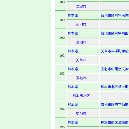
188
荒尾市
熊本県
菊池市隈府字南古町
189
菊池市
熊本県
菊池市隈府字前田8
190
菊池市
熊本県
天草市牛深町字新瀬
191
天草市
熊本県
玉名市中尾字天神木
192
玉名市
熊本県
熊本市北区植木町広
熊本市北区
熊本県
菊池市隈府字前田8
194
菊池市
熊本県
熊本市南区城南町
195