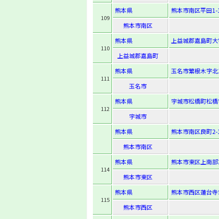
熊本県
熊本市南区平田1-1
109
熊本市南区
熊本県
上益城郡嘉島町大字
110
上益城郡嘉島町
熊本県
玉名市繁根木字北1
111
玉名市
熊本県
宇城市松橋町松橋字
112
宇城市
熊本県
熊本市南区良町2-1
熊本市南区
熊本県
熊本市東区上南部2-
114
熊本市東区
熊本県
熊本市西区蓮台寺5-
115
熊本市西区