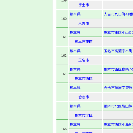
159
宇土市
熊本県
人吉市九日町41番
160
人吉市
熊本県
熊本市東区小山3-2
161
熊本市東区
熊本県
玉名市高瀬字本町2
162
玉名市
熊本県
熊本市西区島崎7-9
163
熊本市西区
熊本県
合志市須屋字東原2
合志市
熊本県
熊本市北区龍田陳内3
熊本市北区
熊本県
熊本市西区小島9-1
166