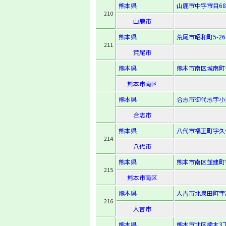
熊本県
山鹿市中字市目68
210
山鹿市
熊本県
荒尾市昭和町5-26
211
荒尾市
熊本県
熊本市南区城南町今
熊本市南区
熊本県
合志市御代志字小池
合志市
熊本県
八代市福正町字久保
214
八代市
熊本県
熊本市南区並建町字
215
熊本市南区
熊本県
人吉市北泉田町字高
216
人吉市
熊本県
熊本市北区楡木3丁