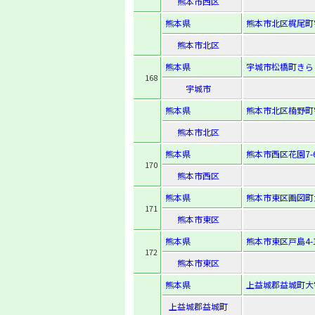
熊本市西区
熊本県
熊本市北区梶尾町字
熊本市北区
熊本県
宇城市松橋町きら
168
宇城市
熊本県
熊本市北区楠野町字
熊本市北区
熊本県
熊本市西区花園7-6
170
熊本市西区
熊本県
熊本市東区画図町
171
熊本市東区
熊本県
熊本市東区戸島4-1
172
熊本市東区
熊本県
上益城郡益城町大
上益城郡益城町