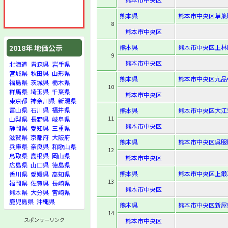
熊本県
熊本市中央区草葉町
8
熊本市中央区
熊本県
熊本市中央区上林町
2018年 地価公示
9
熊本市中央区
北海道
青森県
岩手県
宮城県
秋田県
山形県
熊本県
熊本市中央区九品
福島県
茨城県
栃木県
10
群馬県
埼玉県
千葉県
熊本市中央区
東京都
神奈川県
新潟県
富山県
石川県
福井県
熊本県
熊本市中央区大江5-
11
山梨県
長野県
岐阜県
熊本市中央区
静岡県
愛知県
三重県
滋賀県
京都府
大阪府
熊本県
熊本市中央区呉服町
兵庫県
奈良県
和歌山県
12
鳥取県
島根県
岡山県
熊本市中央区
広島県
山口県
徳島県
熊本県
熊本市中央区上鍛
香川県
愛媛県
高知県
13
福岡県
佐賀県
長崎県
熊本市中央区
熊本県
大分県
宮崎県
鹿児島県
沖縄県
熊本県
熊本市中央区新屋敷1
14
スポンサーリンク
熊本市中央区