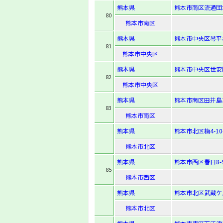
熊本県
熊本市南区流通団
80
熊本市南区
熊本県
熊本市中央区琴平本
81
熊本市中央区
熊本県
熊本市中央区世安
82
熊本市中央区
熊本県
熊本市南区田井島3-
83
熊本市南区
熊本県
熊本市北区楠4-10-
熊本市北区
熊本県
熊本市西区春日8-9
85
熊本市西区
熊本県
熊本市北区武蔵ケ丘3
熊本市北区