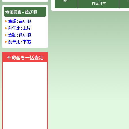
順位
市区町村
地価調査 - 並び順
金額 : 高い順
前年比 : 上昇
金額 : 低い順
前年比 : 下落
不動産を一括査定