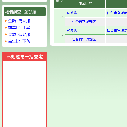
順位
市区町村
地価調査 - 並び順
宮城県
仙台市宮城野
1
金額 : 高い順
仙台市宮城野区
前年比 : 上昇
宮城県
仙台市宮城野区
金額 : 低い順
2
仙台市宮城野区
前年比 : 下落
不動産を一括査定