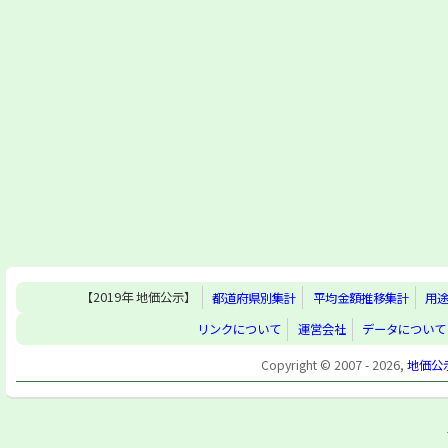
【2019年 地価公示】
都道府県別集計
平均金額推移集計
用
リンクについて
運営会社
データについて
Copyright © 2007 - 2026,
地価公