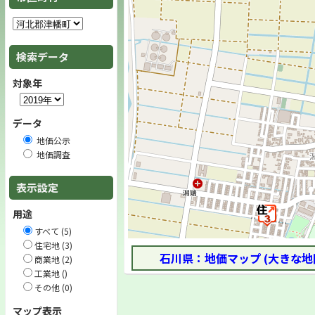
検索データ
対象年
データ
地価公示
地価調査
表示設定
用途
すべて (5)
住宅地 (3)
石川県：地価マップ (大きな地
商業地 (2)
工業地 ()
その他 (0)
マップ表示