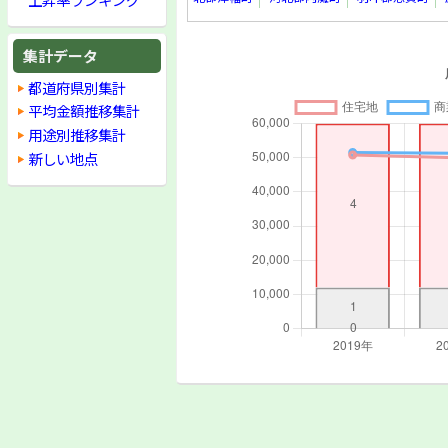
集計データ
都道府県別集計
平均金額推移集計
用途別推移集計
新しい地点