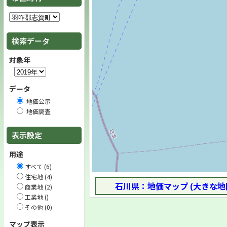
検索データ
対象年
データ
地価公示
地価調査
表示設定
用途
すべて (6)
住宅地 (4)
石川県：地価マップ (大きな地
商業地 (2)
工業地 ()
その他 (0)
マップ表示