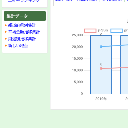
集計データ
都道府県別集計
平均金額推移集計
用途別推移集計
新しい地点