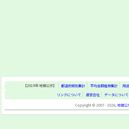
【2019年 地価公示】
都道府県別集計
平均金額推移集計
用
リンクについて
運営会社
データについて
Copyright © 2007 - 2026,
地価公