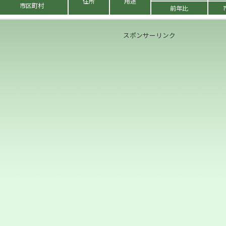
住所
用途
市区町村
前年比
スポンサーリンク