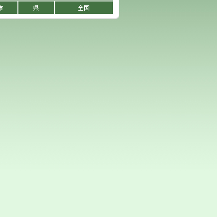
市
県
全国