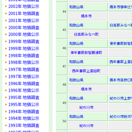
2002年 地価公示
和歌山県
橋本市御幸辻字
44
2001年 地価調査
橋本市
2001年 地価公示
和歌山県
日高郡みなべ町
2000年 地価調査
45
2000年 地価公示
日高郡みなべ町
1999年 地価調査
和歌山県
東牟婁郡那智勝
1999年 地価公示
46
東牟婁郡那智勝浦町
1998年 地価調査
和歌山県
西牟婁郡上富田
1998年 地価公示
47
1997年 地価調査
西牟婁郡上富田町
1997年 地価公示
和歌山県
橋本市高野口
1996年 地価調査
48
橋本市
1996年 地価公示
1995年 地価調査
和歌山県
紀の川市上野字
49
1995年 地価公示
紀の川市
1994年 地価調査
和歌山県
紀の川市粉河字
1994年 地価公示
50
1993年 地価調査
紀の川市