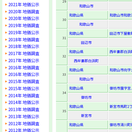
29
2021年 地価公示
和歌山市
2020年 地価調査
和歌山県
和歌山市和歌浦
2020年 地価公示
30
和歌山市
2019年 地価調査
2019年 地価公示
和歌山県
田辺市下屋敷町
31
2018年 地価調査
田辺市
2018年 地価公示
和歌山県
西牟婁郡白浜町
2017年 地価調査
32
2017年 地価公示
西牟婁郡白浜町
2016年 地価調査
和歌山県
和歌山市向字大
2016年 地価公示
33
和歌山市
2015年 地価調査
2015年 地価公示
和歌山県
御坊市薗字宮ノ
34
2014年 地価調査
御坊市
2014年 地価公示
和歌山県
新宮市馬町2丁
2013年 地価調査
35
新宮市
2013年 地価公示
2012年 地価調査
和歌山県
御坊市湯川町
2012年 地価公示