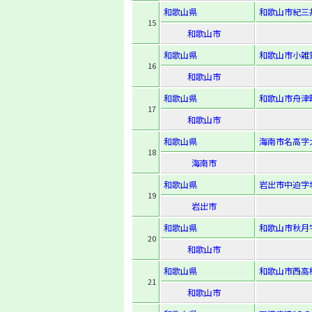
和歌山県
和歌山市紀三井
15
和歌山市
和歌山県
和歌山市小雑賀
16
和歌山市
和歌山県
和歌山市舟津
17
和歌山市
和歌山県
海南市名高字大
18
海南市
和歌山県
岩出市中迫字塚
19
岩出市
和歌山県
和歌山市秋月字
20
和歌山市
和歌山県
和歌山市西高松2
21
和歌山市