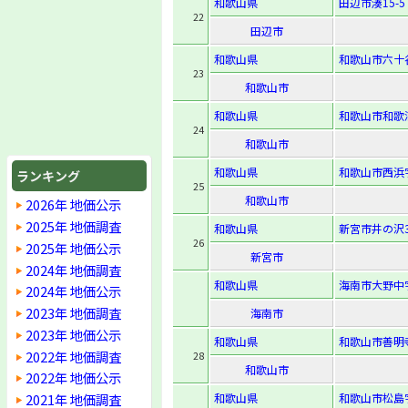
和歌山県
田辺市湊15-5
22
田辺市
和歌山県
和歌山市六十谷
23
和歌山市
和歌山県
和歌山市和歌浦東
24
和歌山市
和歌山県
和歌山市西浜
ランキング
25
和歌山市
2026年 地価公示
2025年 地価調査
和歌山県
新宮市井の沢3
26
2025年 地価公示
新宮市
2024年 地価調査
和歌山県
海南市大野中字
2024年 地価公示
2023年 地価調査
海南市
2023年 地価公示
和歌山県
和歌山市善明寺
2022年 地価調査
28
和歌山市
2022年 地価公示
2021年 地価調査
和歌山県
和歌山市松島字