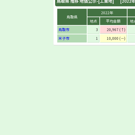
鳥取県
推移 地価公示-[工業地]
[2022年
2022年
鳥取県
地点
平均金額
地
鳥取市
3
20,967 (↑)
米子市
1
10,000 (－)