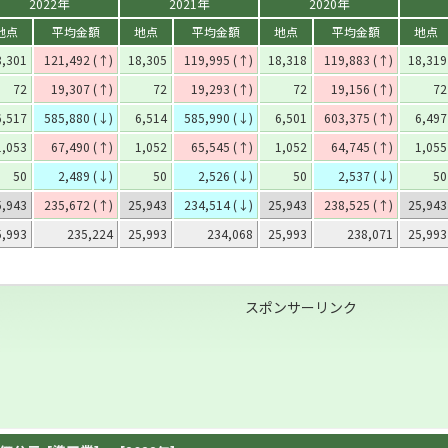
2022年
2021年
2020年
地点
平均金額
地点
平均金額
地点
平均金額
地点
8,301
121,492 (↑)
18,305
119,995 (↑)
18,318
119,883 (↑)
18,319
72
19,307 (↑)
72
19,293 (↑)
72
19,156 (↑)
72
6,517
585,880 (↓)
6,514
585,990 (↓)
6,501
603,375 (↑)
6,497
1,053
67,490 (↑)
1,052
65,545 (↑)
1,052
64,745 (↑)
1,055
50
2,489 (↓)
50
2,526 (↓)
50
2,537 (↓)
50
5,943
235,672 (↑)
25,943
234,514 (↓)
25,943
238,525 (↑)
25,943
5,993
235,224
25,993
234,068
25,993
238,071
25,993
スポンサーリンク