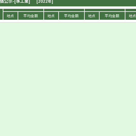
価公示-[準工業]
[2022年]
地点
平均金額
地点
平均金額
地点
平均金額
地