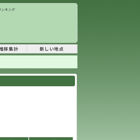
価ランキング
推移集計
新しい地点