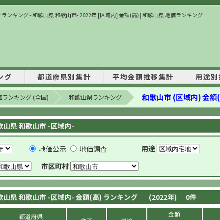
ランキング - 和歌山県 和歌山市- 2022年 [区域内] 金額(高) | 和歌山県 地価ランキング
ング
都道府県別集計
平均金額推移集計
用途別
和歌山市 (区域内) 金額(
ランキング (全国)
和歌山県ランキング
歌山県 和歌山市 -区域内-
用途
地価公示
地価調査
市区町村
歌山県 和歌山市 -区域内- 金額(高) ランキング
(2022年)
0
件
金額
都道府県