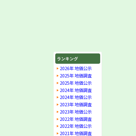
ランキング
2026年 地価公示
2025年 地価調査
2025年 地価公示
2024年 地価調査
2024年 地価公示
2023年 地価調査
2023年 地価公示
2022年 地価調査
2022年 地価公示
2021年 地価調査