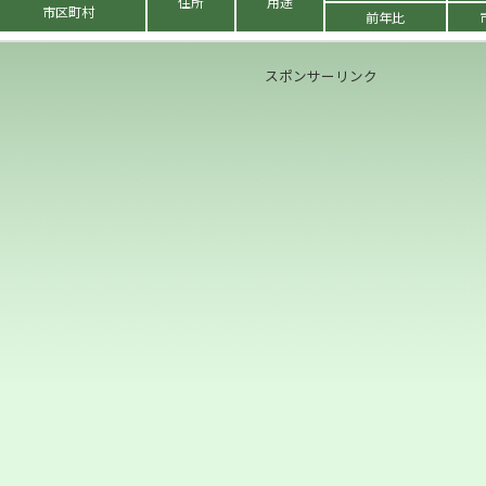
住所
用途
市区町村
前年比
スポンサーリンク