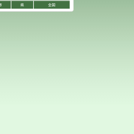
市
県
全国