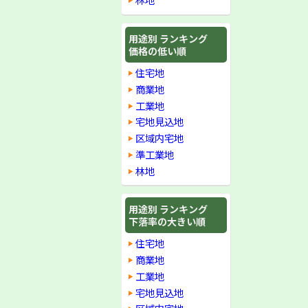
用途別 ランキング
価格の低い順
住宅地
商業地
工業地
宅地見込地
区域内宅地
準工業地
林地
用途別 ランキング
下落率の大きい順
住宅地
商業地
工業地
宅地見込地