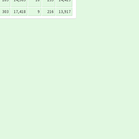
303
17,418
9
216
13,917