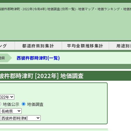
西彼杵郡時津町 - 2022年(令和4年) 地価調査 (住所一覧) - 地価マップ・地価ランキング・地価
ング
都道府県別集計
平均金額推移集計
用途別
西彼杵郡時津町(一覧)
崎県
彼杵郡時津町 [2022年] 地価調査
地価公示
地価調査