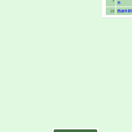
外
10
西彼杵郡