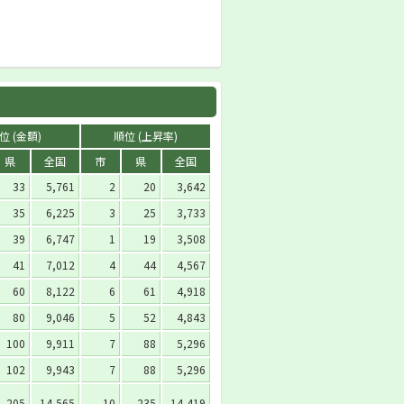
位 (金額)
順位 (上昇率)
県
全国
市
県
全国
33
5,761
2
20
3,642
35
6,225
3
25
3,733
39
6,747
1
19
3,508
41
7,012
4
44
4,567
60
8,122
6
61
4,918
80
9,046
5
52
4,843
100
9,911
7
88
5,296
102
9,943
7
88
5,296
205
14,565
10
235
14,419