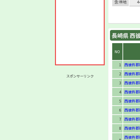
含:林地
4
長崎県 西彼
NO
1
西彼杵郡
2
西彼杵郡
スポンサーリンク
3
西彼杵郡
4
西彼杵郡
5
西彼杵郡
6
西彼杵郡
7
西彼杵郡
8
西彼杵郡
西彼杵郡
9