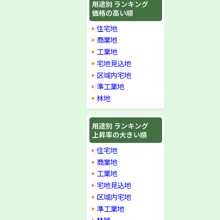
用途別 ランキング
価格の高い順
住宅地
商業地
工業地
宅地見込地
区域内宅地
準工業地
林地
用途別 ランキング
上昇率の大きい順
住宅地
商業地
工業地
宅地見込地
区域内宅地
準工業地
林地