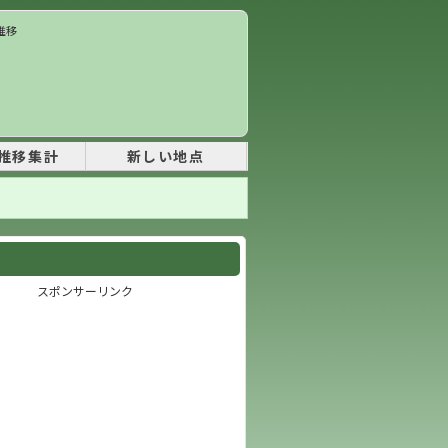
推移
推移集計
新しい地点
スポンサーリンク