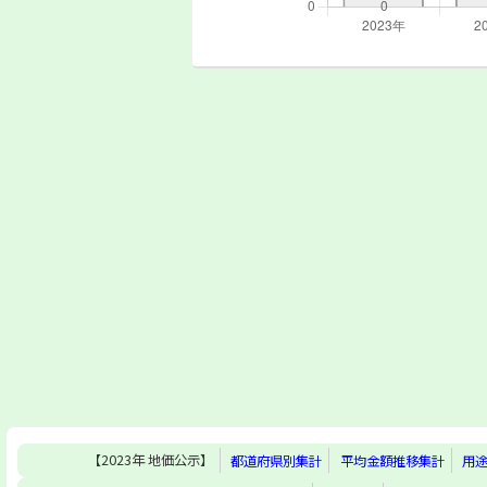
【2023年 地価公示】
都道府県別集計
平均金額推移集計
用