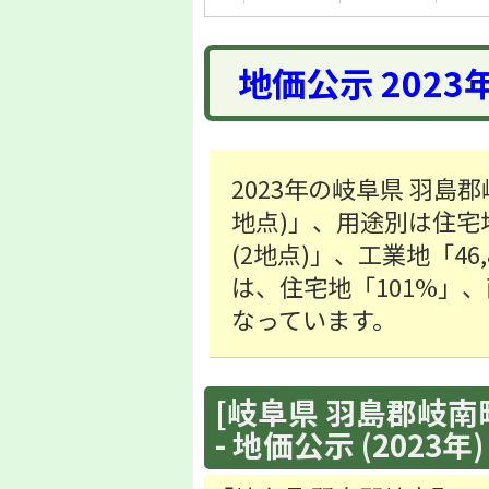
地価公示 2023
2023年の岐阜県 羽島郡
地点)」、用途別は住宅地「5
(2地点)」、工業地「46
は、住宅地「101%」、商
なっています。
[岐阜県 羽島郡岐南町
- 地価公示 (2023年)