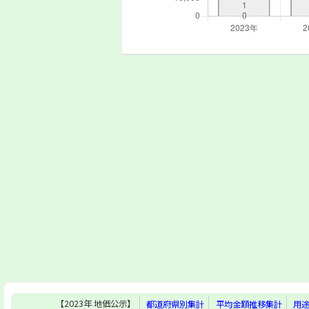
【2023年 地価公示】
都道府県別集計
平均金額推移集計
用