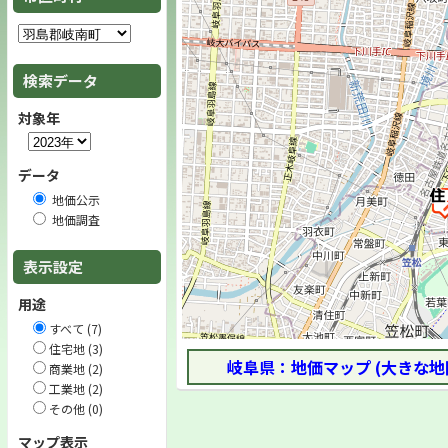
検索データ
対象年
データ
地価公示
地価調査
表示設定
用途
すべて (7)
住宅地 (3)
岐阜県：地価マップ (大きな地
商業地 (2)
工業地 (2)
その他 (0)
マップ表示