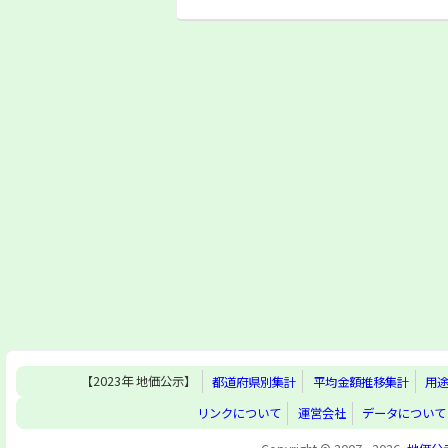
【2023年 地価公示】
都道府県別集計
平均金額推移集計
用
リンクについて
運営会社
データについて