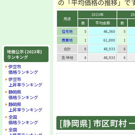
の「平均価格の推移」で
2023年
2
用途
数
平均金額
数
住宅地
5
46,360
5
商業地
1
61,800
1
合計
6
48,933
6
地価公示 (2023年)
ランキング
含:林地
6
48,933
6
伊豆市
価格ランキング
伊豆市
上昇率ランキング
静岡県
価格ランキング
静岡県
上昇率ランキング
全国
[静岡県] 市区町村 一覧
価格ランキング
全国
上昇率ランキング