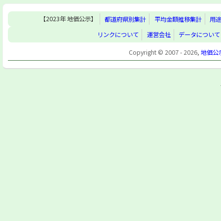
【2023年 地価公示】
都道府県別集計
平均金額推移集計
用
リンクについて
運営会社
データについて
Copyright © 2007 - 2026,
地価公