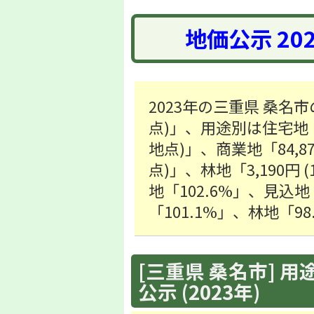
地価公示 20
2023年の三重県 桑名市
点)」、用途別は住宅地「52
地点)」、商業地「84,87
点)」、林地「3,190
地「102.6%」、見込地
「101.1%」、林地「9
[三重県 桑名市] 用
公示 (2023年)