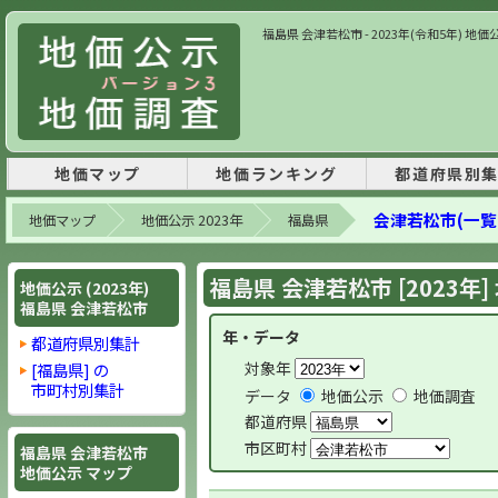
福島県 会津若松市 - 2023年(令和5年) 
地価マップ
地価ランキング
都道府県別
会津若松市(一覧
地価マップ
地価公示 2023年
福島県
福島県 会津若松市 [2023年
地価公示 (2023年)
福島県 会津若松市
年・データ
都道府県別集計
対象年
[福島県] の
市町村別集計
データ
地価公示
地価調査
都道府県
市区町村
福島県 会津若松市
地価公示 マップ