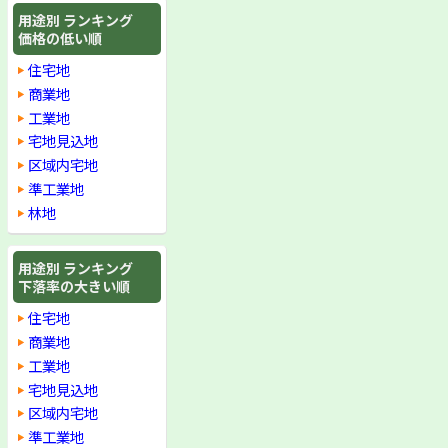
用途別 ランキング
価格の低い順
住宅地
商業地
工業地
宅地見込地
区域内宅地
準工業地
林地
用途別 ランキング
下落率の大きい順
住宅地
商業地
工業地
宅地見込地
区域内宅地
準工業地