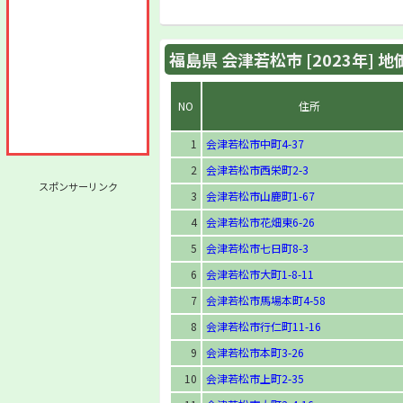
福島県 会津若松市 [2023年] 
NO
住所
1
会津若松市中町4-37
2
会津若松市西栄町2-3
スポンサーリンク
3
会津若松市山鹿町1-67
4
会津若松市花畑東6-26
5
会津若松市七日町8-3
6
会津若松市大町1-8-11
7
会津若松市馬場本町4-58
8
会津若松市行仁町11-16
9
会津若松市本町3-26
10
会津若松市上町2-35