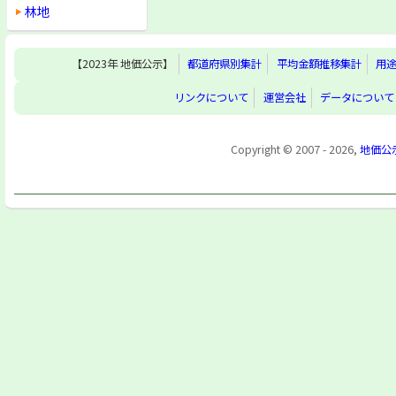
林地
【2023年 地価公示】
都道府県別集計
平均金額推移集計
用
リンクについて
運営会社
データについて
Copyright © 2007 - 2026,
地価公