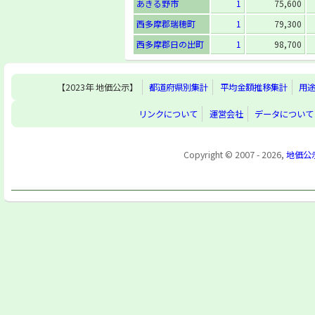
あきる野市
1
75,600
西多摩郡瑞穂町
1
79,300
西多摩郡日の出町
1
98,700
【2023年 地価公示】
都道府県別集計
平均金額推移集計
用
リンクについて
運営会社
データについて
Copyright © 2007 - 2026,
地価公