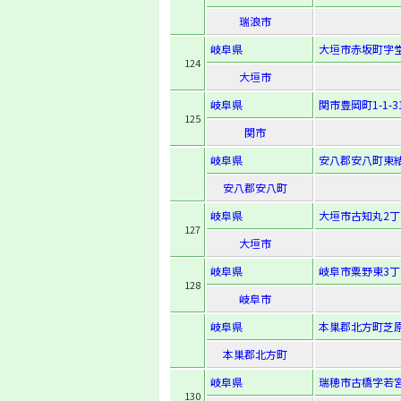
瑞浪市
岐阜県
大垣市赤坂町字堂
124
大垣市
岐阜県
関市豊岡町1-1-3
125
関市
岐阜県
安八郡安八町東結
安八郡安八町
岐阜県
大垣市古知丸2丁
127
大垣市
岐阜県
岐阜市粟野東3丁
128
岐阜市
岐阜県
本巣郡北方町芝原
本巣郡北方町
岐阜県
瑞穂市古橋字若宮1
130