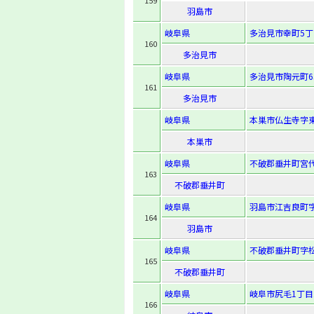
159
羽島市
岐阜県
多治見市幸町5丁
160
多治見市
岐阜県
多治見市陶元町6
161
多治見市
岐阜県
本巣市仏生寺字東
本巣市
岐阜県
不破郡垂井町宮代
163
不破郡垂井町
岐阜県
羽島市江吉良町字
164
羽島市
岐阜県
不破郡垂井町字松
165
不破郡垂井町
岐阜県
岐阜市尻毛1丁目1
166