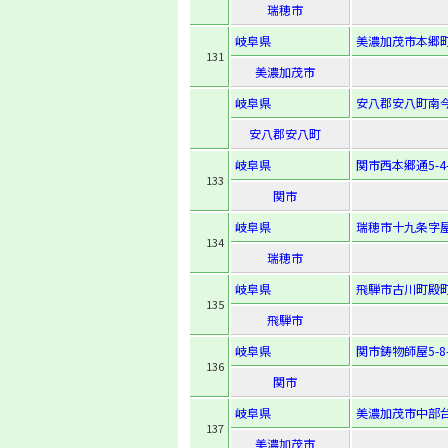
瑞穂市
岐阜県
美濃加茂市本郷町1
131
美濃加茂市
岐阜県
安八郡安八町南今
安八郡安八町
岐阜県
関市西本郷通5-4-
133
関市
岐阜県
瑞穂市十九条字屋
134
瑞穂市
岐阜県
飛騨市古川町殿町7
135
飛騨市
岐阜県
関市鋳物師屋5-8-
136
関市
岐阜県
美濃加茂市中部台
137
美濃加茂市