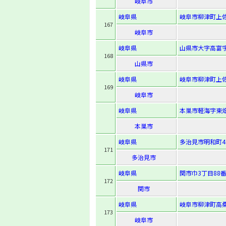
岐阜市
岐阜県
岐阜市柳津町上佐
167
岐阜市
岐阜県
山県市大字高富字
168
山県市
岐阜県
岐阜市柳津町上佐
169
岐阜市
岐阜県
本巣市軽海字東畑
本巣市
岐阜県
多治見市明和町4
171
多治見市
岐阜県
関市巾3丁目88番
172
関市
岐阜県
岐阜市柳津町高桑
173
岐阜市