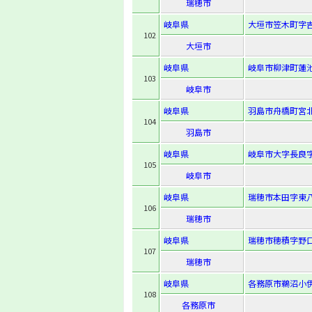
瑞穂市
岐阜県
大垣市笠木町字吉
102
大垣市
岐阜県
岐阜市柳津町蓮池
103
岐阜市
岐阜県
羽島市舟橋町宮北
104
羽島市
岐阜県
岐阜市大字長良字洞
105
岐阜市
岐阜県
瑞穂市本田字東八
106
瑞穂市
岐阜県
瑞穂市穂積字野口1
107
瑞穂市
岐阜県
各務原市鵜沼小伊
108
各務原市