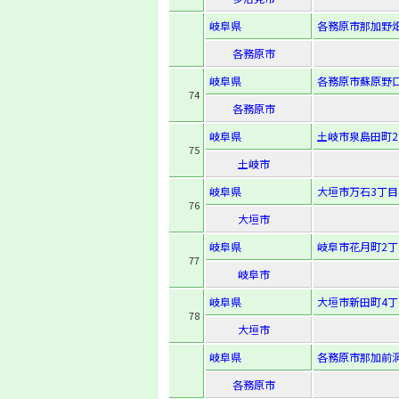
岐阜県
各務原市那加野畑
各務原市
岐阜県
各務原市蘇原野口
74
各務原市
岐阜県
土岐市泉島田町2
75
土岐市
岐阜県
大垣市万石3丁目
76
大垣市
岐阜県
岐阜市花月町2丁
77
岐阜市
岐阜県
大垣市新田町4丁
78
大垣市
岐阜県
各務原市那加前洞
各務原市