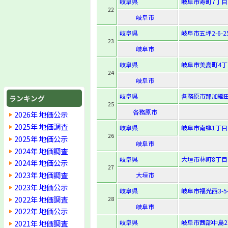
岐阜県
岐阜市寿町7丁目
22
岐阜市
岐阜県
岐阜市五坪2-6-2
23
岐阜市
岐阜県
岐阜市美島町4丁
24
岐阜市
岐阜県
各務原市那加織田
ランキング
25
各務原市
2026年 地価公示
2025年 地価調査
岐阜県
岐阜市南蝉1丁目
26
2025年 地価公示
岐阜市
2024年 地価調査
岐阜県
大垣市林町8丁目
2024年 地価公示
27
2023年 地価調査
大垣市
2023年 地価公示
岐阜県
岐阜市福光西3-5-
2022年 地価調査
28
岐阜市
2022年 地価公示
2021年 地価調査
岐阜県
岐阜市茜部中島2