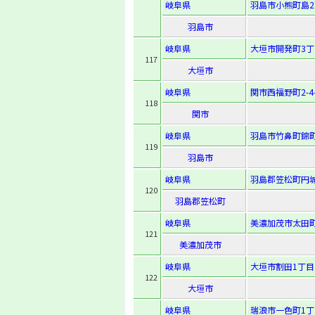
岐阜県
羽島市小熊町島2
羽島市
岐阜県
大垣市開発町3丁
117
大垣市
岐阜県
関市西福野町2-4-
118
関市
岐阜県
羽島市竹鼻町錦町
119
羽島市
岐阜県
羽島郡笠松町円城
120
羽島郡笠松町
岐阜県
美濃加茂市太田町
121
美濃加茂市
岐阜県
大垣市割田1丁目1
122
大垣市
岐阜県
瑞浪市一色町1丁