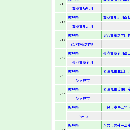
217
加茂郡坂祝町
岐阜県
加茂郡川辺町西栃
218
加茂郡川辺町
岐阜県
安八郡輪之内町楡
219
安八郡輪之内町
岐阜県
養老郡養老町高田
220
養老郡養老町
岐阜県
多治見市北丘町7
221
多治見市
岐阜県
多治見市笠原町字
222
多治見市
岐阜県
下呂市森字上垣内2
下呂市
岐阜県
本巣市曽井中島字
224