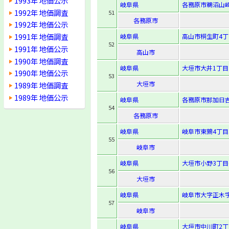
1993年 地価公示
岐阜県
各務原市鵜沼山崎
1992年 地価調査
51
各務原市
1992年 地価公示
1991年 地価調査
岐阜県
高山市桐生町4丁
52
1991年 地価公示
高山市
1990年 地価調査
岐阜県
大垣市大井1丁目
1990年 地価公示
53
大垣市
1989年 地価調査
1989年 地価公示
岐阜県
各務原市那加日吉
54
各務原市
岐阜県
岐阜市東鶉4丁目
55
岐阜市
岐阜県
大垣市小野3丁目
56
大垣市
岐阜県
岐阜市大字正木字
57
岐阜市
岐阜県
大垣市中川町2丁