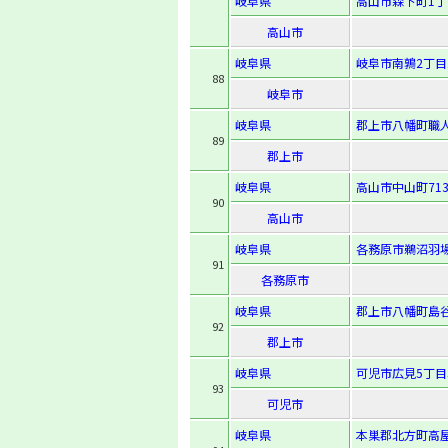
岐阜県
高山市森下町1丁目
高山市
岐阜県
岐阜市南鶉2丁目
88
岐阜市
岐阜県
郡上市八幡町職人
89
郡上市
岐阜県
高山市中山町71
90
高山市
岐阜県
各務原市鵜沼羽場
91
各務原市
岐阜県
郡上市八幡町島谷
92
郡上市
岐阜県
可児市広見5丁目
93
可児市
岐阜県
本巣郡北方町高屋