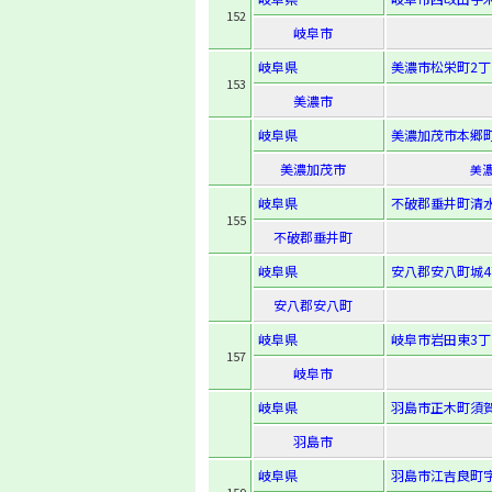
152
岐阜市
岐阜県
美濃市松栄町2丁
153
美濃市
岐阜県
美濃加茂市本郷町6
美濃加茂市
美濃
岐阜県
不破郡垂井町清水
155
不破郡垂井町
岐阜県
安八郡安八町城4
安八郡安八町
岐阜県
岐阜市岩田東3丁
157
岐阜市
岐阜県
羽島市正木町須賀
羽島市
岐阜県
羽島市江吉良町字