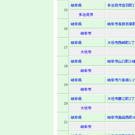
岐阜県
多治見市音羽町1
15
多治見市
岐阜県
岐阜市長良若葉町
16
岐阜市
岐阜県
大垣市西崎町1丁
17
大垣市
岐阜県
岐阜市山口町24
18
岐阜市
岐阜県
岐阜市六条南1-19
19
岐阜市
岐阜県
大垣市藤江町2丁
20
大垣市
岐阜県
岐阜市島田西町4
21
岐阜市