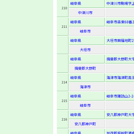
岐阜県
中津川市駒場字上
210
中津川市
岐阜県
岐阜市森東68番
211
岐阜市
岐阜県
大垣市興福地町2
大垣市
岐阜県
揖斐郡大野町大字
揖斐郡大野町
岐阜県
海津市海津町高須
214
海津市
岐阜県
岐阜市諏訪山2-24
215
岐阜市
岐阜県
安八郡神戸町大字
216
安八郡神戸町
岐阜県
加茂郡坂祝町酒倉