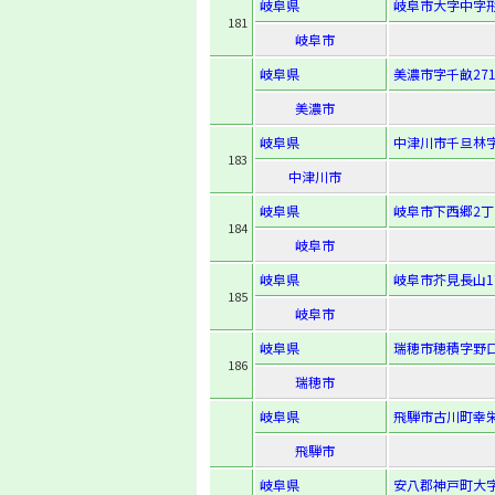
岐阜県
岐阜市大字中字形
181
岐阜市
岐阜県
美濃市字千畝271
美濃市
岐阜県
中津川市千旦林字坂
183
中津川市
岐阜県
岐阜市下西郷2丁
184
岐阜市
岐阜県
岐阜市芥見長山1
185
岐阜市
岐阜県
瑞穂市穂積字野口1
186
瑞穂市
岐阜県
飛騨市古川町幸栄町
飛騨市
岐阜県
安八郡神戸町大字