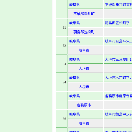
岐阜県
不破郡垂井町東神
不破郡垂井町
岐阜県
羽島郡笠松町字二
81
羽島郡笠松町
岐阜県
岐阜市旦島4-5-1
82
岐阜市
岐阜県
大垣市三津屋町1
83
大垣市
岐阜県
大垣市木戸町字北
84
大垣市
岐阜県
各務原市蘇原寺島
各務原市
岐阜県
岐阜市鏡島中1-2-
86
岐阜市