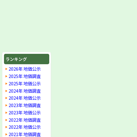
ランキング
2026年 地価公示
2025年 地価調査
2025年 地価公示
2024年 地価調査
2024年 地価公示
2023年 地価調査
2023年 地価公示
2022年 地価調査
2022年 地価公示
2021年 地価調査