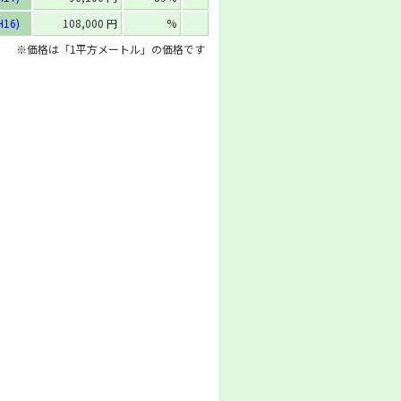
H16)
108,000 円
%
※価格は「1平方メートル」の価格です