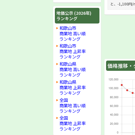
と、-1,100
地価公示 (2026年)
ランキング
和歌山市
商業地 高い順
ランキング
和歌山市
商業地 上昇率
ランキング
和歌山県
価格推移・グ
商業地 高い順
ランキング
和歌山県
商業地 上昇率
ランキング
全国
商業地 高い順
ランキング
全国
商業地 上昇率
ランキング