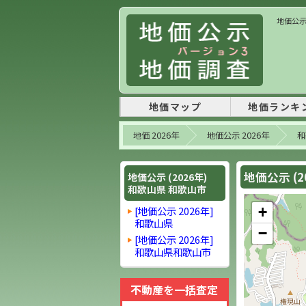
地価公示 
地価マップ
地価ランキ
地価 2026年
地価公示 2026年
和
地価公示 (
地価公示 (2026年)
和歌山県 和歌山市
[地価公示 2026年]
+
和歌山県
−
[地価公示 2026年]
和歌山県和歌山市
不動産を一括査定