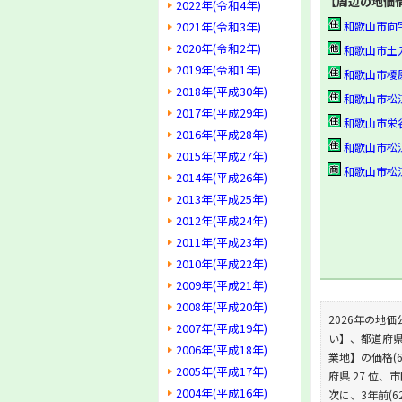
【周辺の地価
2022年(令和4年)
2021年(令和3年)
和歌山市向字高屋
2020年(令和2年)
和歌山市土入字三
2019年(令和1年)
和歌山市榎原字九
2018年(平成30年)
和歌山市松江東2-
2017年(平成29年)
和歌山市栄谷字城
2016年(平成28年)
和歌山市松江字向
2015年(平成27年)
和歌山市松江北6-
2014年(平成26年)
2013年(平成25年)
2012年(平成24年)
2011年(平成23年)
2010年(平成22年)
2009年(平成21年)
2008年(平成20年)
2026年の地価公
2007年(平成19年)
い】、都道府県の
2006年(平成18年)
業地】の価格(62
2005年(平成17年)
府県 27 位、
2004年(平成16年)
次に、3年前(6