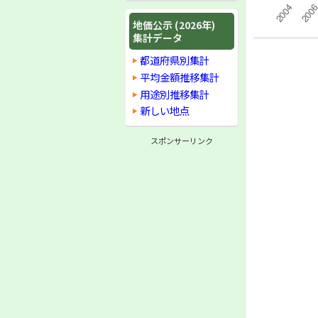
地価公示 (2026年)
集計データ
都道府県別集計
平均金額推移集計
用途別推移集計
新しい地点
スポンサーリンク