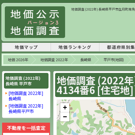
地価調査 (2022年) 長崎県平戸市生月町南免字脇川
地価マップ
地価ランキング
都道府県別
地価 2026年
地価調査 2022年
長崎県
平戸市(地図)
地価調査 (202
地価調査 (2022年)
長崎県 平戸市
4134番6 [住宅地]
[地価調査 2022年]
長崎県
[地価調査 2022年]
+
長崎県平戸市
−
不動産を一括査定