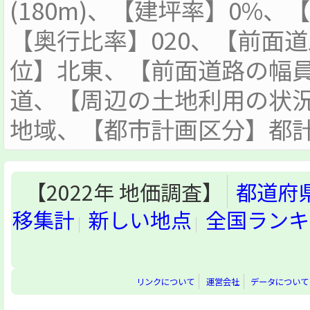
(180m)、【建坪率】0%、
【奥行比率】020、【前面
位】北東、【前面道路の幅員
道、【周辺の土地利用の状
地域、【都市計画区分】都
【2022年 地価調査】
都道府
移集計
新しい地点
全国ランキ
リンクについて
運営会社
データについて