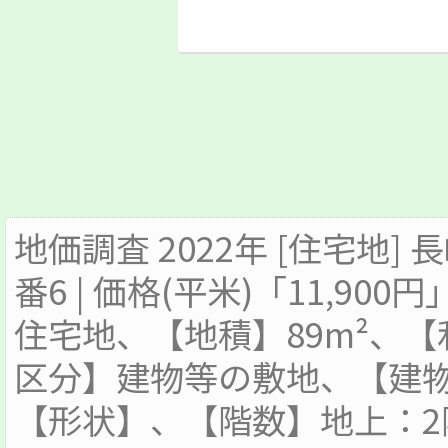
地価調査 2022年 [住宅地]
番6 | 価格(平米)「11,900
住宅地、【地積】89m²、
区分】建物等の敷地、【建物
【形状】、【階数】地上：