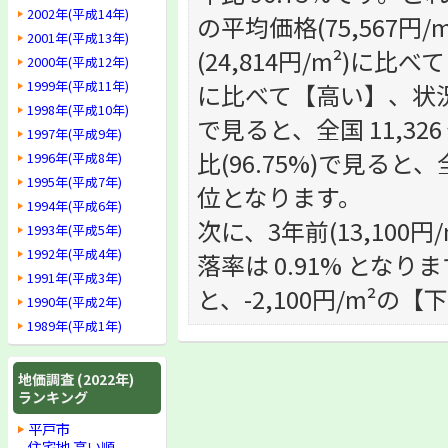
2002年(平成14年)
の平均価格(75,567
2001年(平成13年)
(24,814円/m²)に比
2000年(平成12年)
1999年(平成11年)
に比べて【高い】、状況で
1998年(平成10年)
で見ると、全国 11,32
1997年(平成9年)
比(96.75%)で見ると、
1996年(平成8年)
1995年(平成7年)
位となります。
1994年(平成6年)
次に、3年前(13,100円
1993年(平成5年)
1992年(平成4年)
落率は 0.91% となりま
1991年(平成3年)
と、-2,100円/m²の
1990年(平成2年)
1989年(平成1年)
地価調査 (2022年)
ランキング
平戸市
住宅地 高い順