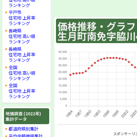
ランキング
平戸市
住宅地 上昇率
価格推移・グラフ :
ランキング
長崎県
生月町南免字脇川4
住宅地 高い順
ランキング
長崎県
住宅地 上昇率
ランキング
全国
住宅地 高い順
ランキング
全国
住宅地 上昇率
ランキング
地価調査 (2022年)
集計データ
都道府県別集計
スポンサーリ
平均金額推移集計