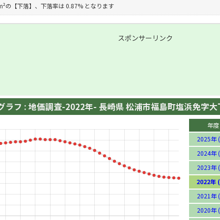
円/m²の【下落】、下落率は 0.87% となります
スポンサーリンク
ラフ : 地価調査-2022年- 長崎県 松浦市福島町塩浜免字大下
年度
2025年 (
2024年 (
2023年 (
2022年 (
2021年 (
2020年 (