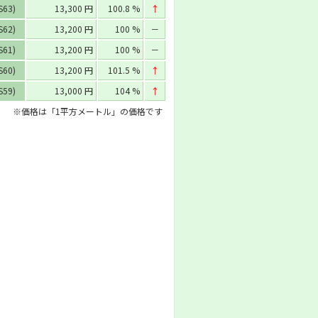
S63)
13,300 円
100.8 %
↑
S62)
13,200 円
100 %
－
S61)
13,200 円
100 %
－
S60)
13,200 円
101.5 %
↑
S59)
13,000 円
104 %
↑
※価格は「1平方メートル」の価格です