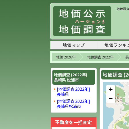
地価調査 
地価マップ
地価ランキ
地価 2026年
地価調査 2022年
長
地価調査 (2
地価調査 (2022年)
長崎県 松浦市
[地価調査 2022年]
+
長崎県
−
[地価調査 2022年]
長崎県松浦市
不動産を一括査定