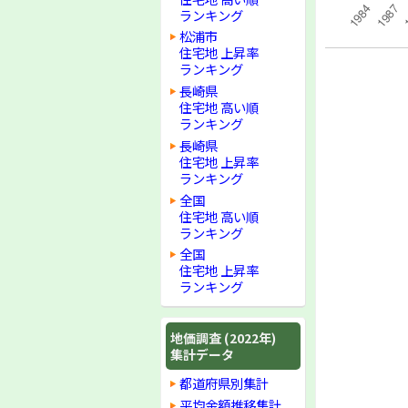
ランキング
松浦市
住宅地 上昇率
ランキング
長崎県
住宅地 高い順
ランキング
長崎県
住宅地 上昇率
ランキング
全国
住宅地 高い順
ランキング
全国
住宅地 上昇率
ランキング
地価調査 (2022年)
集計データ
都道府県別集計
平均金額推移集計