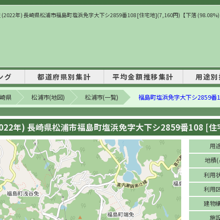
(2022年) 長崎県松浦市福島町塩浜免字大下シ2859番108 [住宅地](7,160円)【下落 (98.08%
ング
都道府県別集計
平均金額推移集計
用途別
崎県
松浦市(地図)
松浦市(一覧)
福島町塩浜免字大下シ2859番1
022年) 長崎県松浦市福島町塩浜免字大下シ2859番108 [住宅地
用
地積(
利用
利用
建物
施