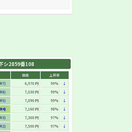
シ2859番108
価格
上昇率
R7)
6,970 円
99%
↓
R6)
7,030 円
99%
↓
R5)
7,090 円
99%
↓
R4)
7,160 円
98%
↓
R3)
7,300 円
97%
↓
R2)
7,500 円
97%
↓