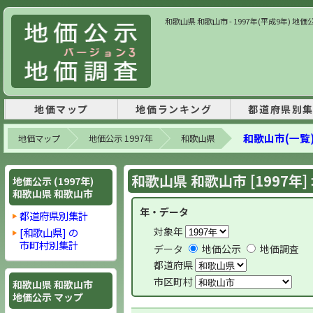
和歌山県 和歌山市 - 1997年(平成9年) 
地価マップ
地価ランキング
都道府県別
和歌山市(一覧
地価マップ
地価公示 1997年
和歌山県
和歌山県 和歌山市 [1997年
地価公示 (1997年)
和歌山県 和歌山市
年・データ
都道府県別集計
対象年
[和歌山県] の
市町村別集計
データ
地価公示
地価調査
都道府県
市区町村
和歌山県 和歌山市
地価公示 マップ