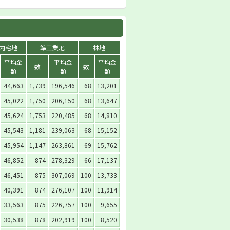
内宅地
準工業地
林地
平均金
平均金
平均金
数
数
額
額
額
44,663
1,739
196,546
68
13,201
45,022
1,750
206,150
68
13,647
45,624
1,753
220,485
68
14,810
45,543
1,181
239,063
68
15,152
45,954
1,147
263,861
69
15,762
46,852
874
278,329
66
17,137
46,451
875
307,069
100
13,733
40,391
874
276,107
100
11,914
33,563
875
226,757
100
9,655
30,538
878
202,919
100
8,520