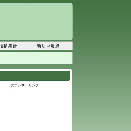
推移集計
新しい地点
スポンサーリンク