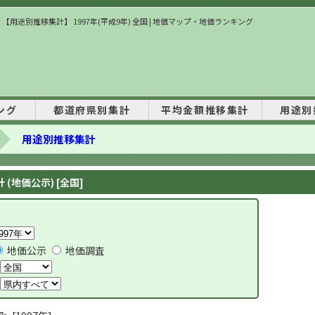
 【用途別推移集計】 1997年(平成9年) 全国 | 地価マップ・地価ランキング
ング
都道府県別集計
平均金額推移集計
用途別
用途別推移集計
(地価公示) [全国]
地価公示
地価調査