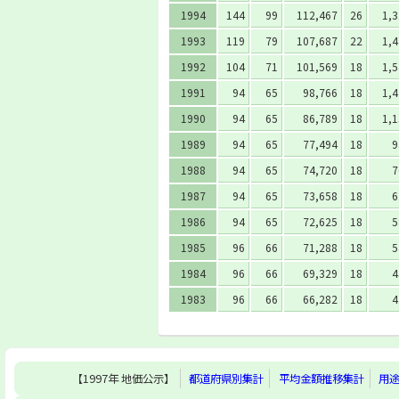
1994
144
99
112,467
26
1,3
1993
119
79
107,687
22
1,4
1992
104
71
101,569
18
1,5
1991
94
65
98,766
18
1,4
1990
94
65
86,789
18
1,1
1989
94
65
77,494
18
9
1988
94
65
74,720
18
7
1987
94
65
73,658
18
6
1986
94
65
72,625
18
5
1985
96
66
71,288
18
5
1984
96
66
69,329
18
4
1983
96
66
66,282
18
4
【1997年 地価公示】
都道府県別集計
平均金額推移集計
用