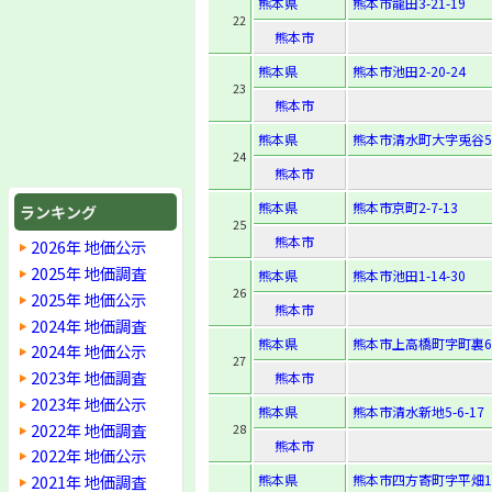
熊本県
熊本市龍田3-21-19
22
熊本市
熊本県
熊本市池田2-20-24
23
熊本市
熊本県
熊本市清水町大字兎谷5
24
熊本市
熊本県
熊本市京町2-7-13
ランキング
25
熊本市
2026年 地価公示
2025年 地価調査
熊本県
熊本市池田1-14-30
26
2025年 地価公示
熊本市
2024年 地価調査
熊本県
熊本市上高橋町字町裏6
2024年 地価公示
27
2023年 地価調査
熊本市
2023年 地価公示
熊本県
熊本市清水新地5-6-17
2022年 地価調査
28
熊本市
2022年 地価公示
2021年 地価調査
熊本県
熊本市四方寄町字平畑14