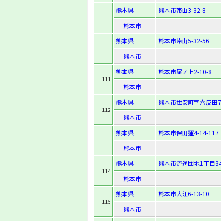
熊本県
熊本市帯山3-32-8
熊本市
熊本県
熊本市帯山5-32-56
熊本市
熊本県
熊本市尾ノ上2-10-8
111
熊本市
熊本県
熊本市世安町字六反田7
112
熊本市
熊本県
熊本市保田窪4-14-117
熊本市
熊本県
熊本市流通団地1丁目3
114
熊本市
熊本県
熊本市大江6-13-10
115
熊本市