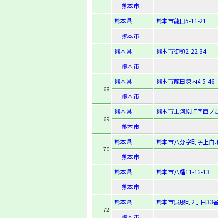
熊本市
熊本県
熊本市龍田5-11-21
熊本市
熊本県
熊本市御領2-22-34
熊本市
熊本県
熊本市龍田陳内4-5-46
68
熊本市
熊本県
熊本市土河原町字西ノ出
69
熊本市
熊本県
熊本市八分字町字上白地2
70
熊本市
熊本県
熊本市八幡11-12-13
熊本市
熊本県
熊本市呉服町2丁目33番
72
熊本市