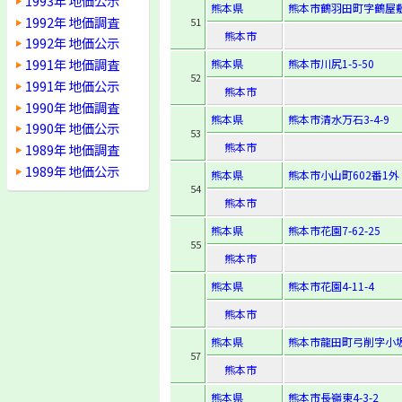
1993年 地価公示
熊本県
熊本市鶴羽田町字鶴屋敷8
1992年 地価調査
51
熊本市
1992年 地価公示
1991年 地価調査
熊本県
熊本市川尻1-5-50
52
1991年 地価公示
熊本市
1990年 地価調査
熊本県
熊本市清水万石3-4-9
1990年 地価公示
53
熊本市
1989年 地価調査
1989年 地価公示
熊本県
熊本市小山町602番1外
54
熊本市
熊本県
熊本市花園7-62-25
55
熊本市
熊本県
熊本市花園4-11-4
熊本市
熊本県
熊本市龍田町弓削字小坂ノ
57
熊本市
熊本県
熊本市長嶺東4-3-2