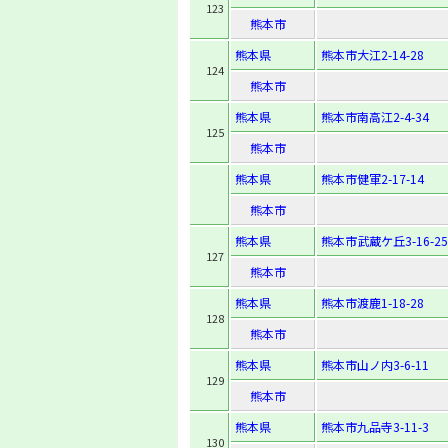
123
熊本市
熊本県
熊本市大江2-14-28
124
熊本市
熊本県
熊本市南高江2-4-34
125
熊本市
熊本県
熊本市健軍2-17-14
熊本市
熊本県
熊本市武蔵ケ丘3-16-25
127
熊本市
熊本県
熊本市渡鹿1-18-28
128
熊本市
熊本県
熊本市山ノ内3-6-11
129
熊本市
熊本県
熊本市九品寺3-11-3
130