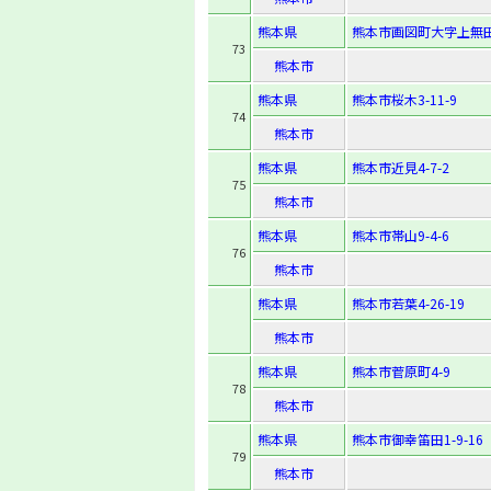
熊本県
熊本市画図町大字上無田
73
熊本市
熊本県
熊本市桜木3-11-9
74
熊本市
熊本県
熊本市近見4-7-2
75
熊本市
熊本県
熊本市帯山9-4-6
76
熊本市
熊本県
熊本市若葉4-26-19
熊本市
熊本県
熊本市菅原町4-9
78
熊本市
熊本県
熊本市御幸笛田1-9-16
79
熊本市