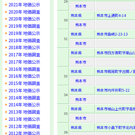
29
2021年 地価公示
熊本市
2020年 地価調査
熊本県
熊本市上通町4-14
2020年 地価公示
30
熊本市
2019年 地価調査
2019年 地価公示
熊本県
熊本市島崎2-23-13
31
2018年 地価調査
熊本市
2018年 地価公示
熊本県
熊本市四方寄町字葉山13
2017年 地価調査
2017年 地価公示
熊本市
2016年 地価調査
熊本県
熊本市梶尾町字古閑ノ原1
2016年 地価公示
33
熊本市
2015年 地価調査
2015年 地価公示
熊本県
熊本市内坪井町5-22
34
2014年 地価調査
熊本市
2014年 地価公示
熊本県
熊本市城山上代町字高野
2013年 地価調査
35
熊本市
2013年 地価公示
2012年 地価調査
熊本県
熊本市小島下町字北内潟2
36
2012年 地価公示