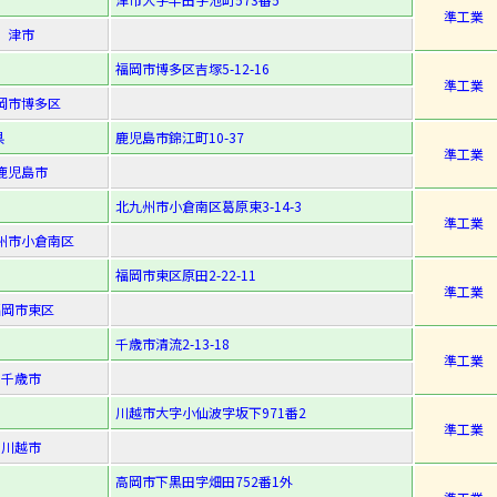
準工業
津市
福岡市博多区吉塚5-12-16
準工業
岡市博多区
県
鹿児島市錦江町10-37
準工業
鹿児島市
北九州市小倉南区葛原東3-14-3
準工業
州市小倉南区
福岡市東区原田2-22-11
準工業
福岡市東区
千歳市清流2-13-18
準工業
千歳市
川越市大字小仙波字坂下971番2
準工業
川越市
高岡市下黒田字畑田752番1外