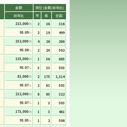
金額
順位 (金額/前年比)
前年比
市
県
全国
213,000
2
36
316
円
95.09
2
19
499
%
232,000
4
26
266
円
95.08
2
20
502
%
135,000
1
56
685
円
95.07
3
33
503
%
81,000
2
175
1,314
円
95.07
2
61
503
%
212,000
6
65
322
円
95.07
1
3
503
%
173,000
1
3
461
円
95.05
1
2
506
%