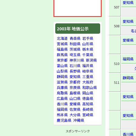
愛知県
507
愛知県
508
2003年 地価公示
名
北海道
青森県
岩手県
愛媛県
宮城県
秋田県
山形県
福島県
茨城県
栃木県
群馬県
埼玉県
千葉県
福岡県
東京都
神奈川県
新潟県
510
富山県
石川県
福井県
山梨県
長野県
岐阜県
静岡県
愛知県
三重県
静岡県
滋賀県
京都府
大阪府
511
兵庫県
奈良県
和歌山県
鳥取県
島根県
岡山県
愛知県
広島県
山口県
徳島県
香川県
愛媛県
高知県
福岡県
佐賀県
長崎県
熊本県
大分県
宮崎県
愛知県
鹿児島県
沖縄県
スポンサーリンク
香川県