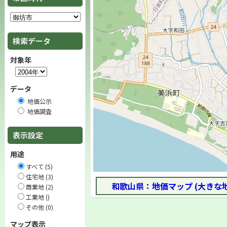
検索データ
対象年
データ
地価公示
地価調査
表示設定
用途
すべて (5)
住宅地 (3)
和歌山県：地価マップ (大きな
商業地 (2)
工業地 ()
その他 (0)
マップ表示