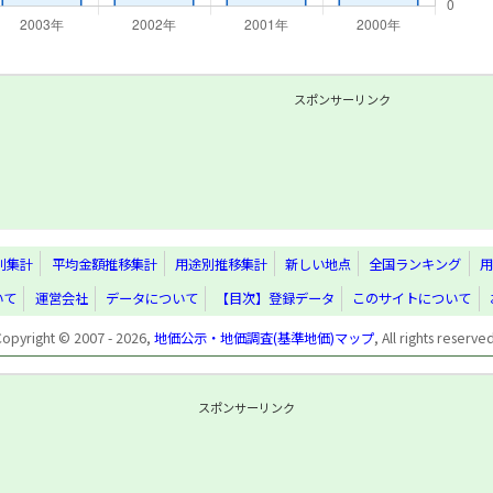
スポンサーリンク
別集計
平均金額推移集計
用途別推移集計
新しい地点
全国ランキング
用
いて
運営会社
データについて
【目次】登録データ
このサイトについて
Copyright © 2007 - 2026,
地価公示・地価調査(基準地価)マップ
, All rights reserve
スポンサーリンク