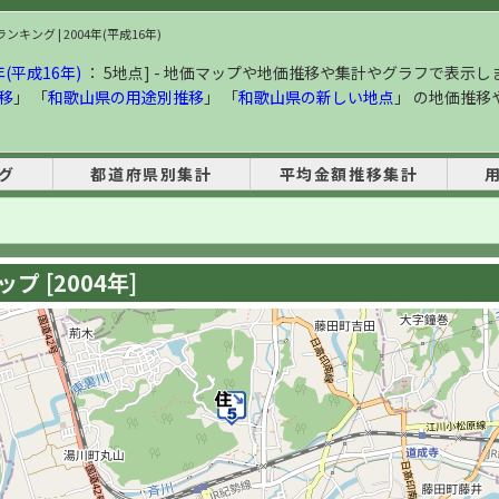
キング | 2004年(平成16年)
(平成16年)
： 5地点] - 地価マップや地価推移や集計やグラフで表示し
移
」 「
和歌山県の用途別推移
」 「
和歌山県の新しい地点
」 の地価推移
グ
都道府県別集計
平均金額推移集計
 [2004年]