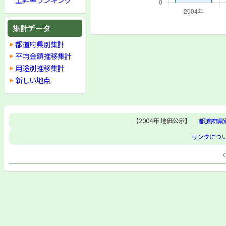
集計データ
都道府県別集計
平均金額推移集計
用途別推移集計
新しい地点
【2004年 地価公示】
都道府県
リンクにつ