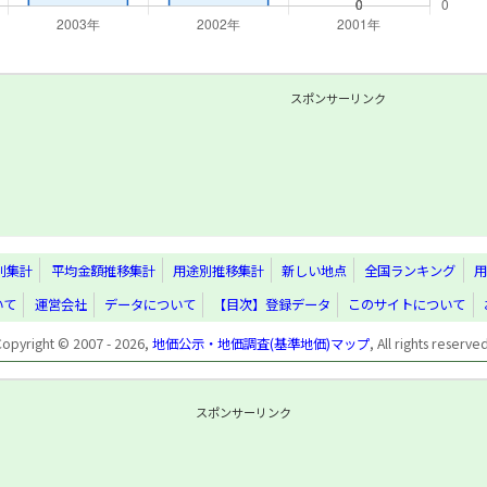
スポンサーリンク
別集計
平均金額推移集計
用途別推移集計
新しい地点
全国ランキング
用
いて
運営会社
データについて
【目次】登録データ
このサイトについて
Copyright © 2007 - 2026,
地価公示・地価調査(基準地価)マップ
, All rights reserve
スポンサーリンク