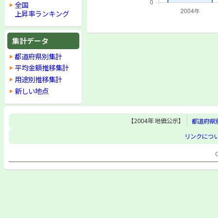
全国
上昇率ランキング
集計データ
都道府県別集計
平均金額推移集計
用途別推移集計
新しい地点
【2004年 地価公示】
都道府県
リンクにつ