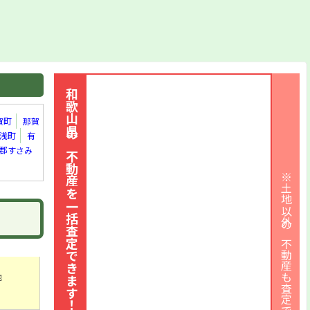
和歌山県の不動産を一括査定できます！
賀町
那賀
浅町
有
郡すさみ
※土地以外の不動産も査定できます
地