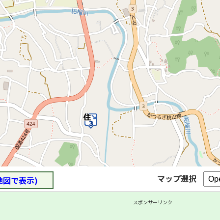
マップ選択
地図で表示)
スポンサーリンク