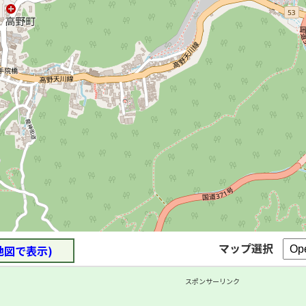
マップ選択
地図で表示)
スポンサーリンク