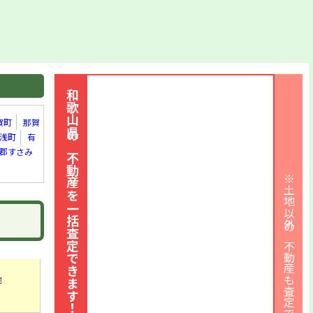
和歌山県の不動産を一括査定できます！
賀町
那賀
浅町
有
郡すさみ
※土地以外の不動産も査定できます
地