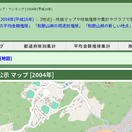
・ランキング | 2004年(平成16年)
004年(平成16年)
： 3地点] - 地価マップや地価推移や集計やグラフで
の平均金額推移
」 「
和歌山県の用途別推移
」 「
和歌山県の新しい地点
グ
都道府県別集計
平均金額推移集計
(地図)
 マップ [2004年]