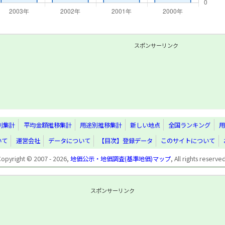
スポンサーリンク
別集計
平均金額推移集計
用途別推移集計
新しい地点
全国ランキング
用
いて
運営会社
データについて
【目次】登録データ
このサイトについて
Copyright © 2007 - 2026,
地価公示・地価調査(基準地価)マップ
, All rights reserve
スポンサーリンク