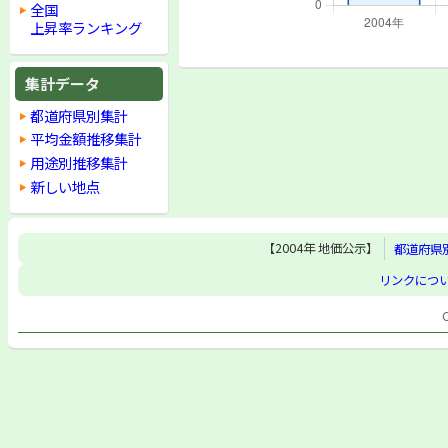
全国
上昇率ランキング
集計データ
都道府県別集計
平均金額推移集計
用途別推移集計
新しい地点
【2004年 地価公示】
都道府県
リンクにつ