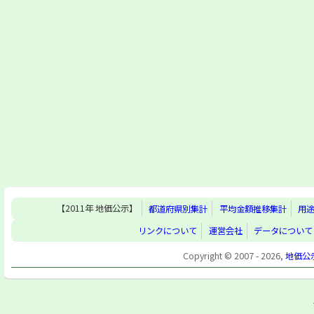
【2011年 地価公示】
都道府県別集計
平均金額推移集計
用
リンクについて
運営会社
データについて
Copyright © 2007 - 2026,
地価公