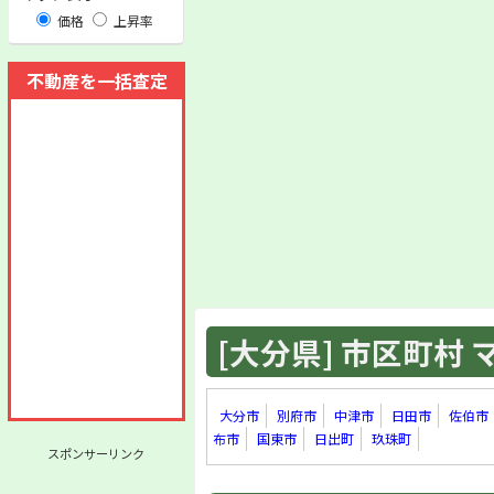
価格
上昇率
不動産を一括査定
[大分県] 市区町村 マ
大分市
別府市
中津市
日田市
佐伯市
布市
国東市
日出町
玖珠町
スポンサーリンク