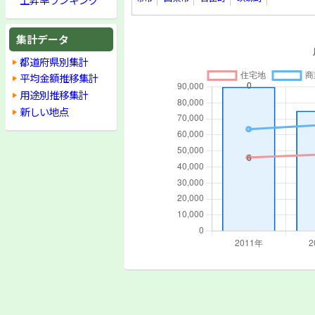
集計データ
都道府県別集計
平均金額推移集計
用途別推移集計
新しい地点