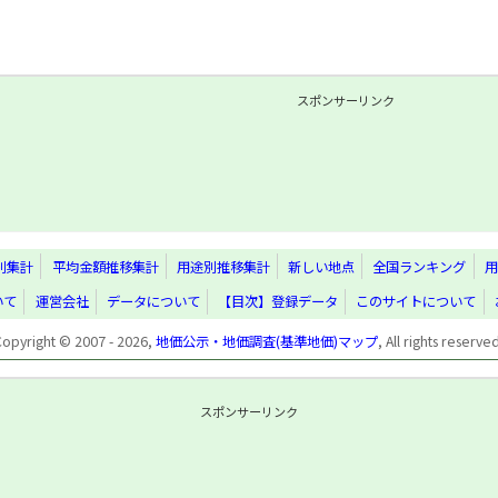
スポンサーリンク
別集計
平均金額推移集計
用途別推移集計
新しい地点
全国ランキング
用
いて
運営会社
データについて
【目次】登録データ
このサイトについて
Copyright © 2007 - 2026,
地価公示・地価調査(基準地価)マップ
, All rights reserve
スポンサーリンク