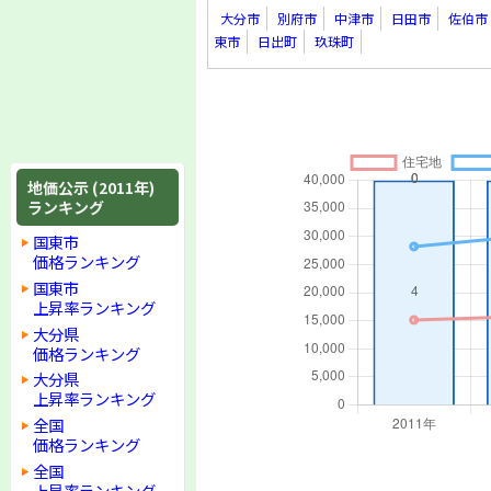
大分市
別府市
中津市
日田市
佐伯市
東市
日出町
玖珠町
地価公示 (2011年)
ランキング
国東市
価格ランキング
国東市
上昇率ランキング
大分県
価格ランキング
大分県
上昇率ランキング
全国
価格ランキング
全国
上昇率ランキング