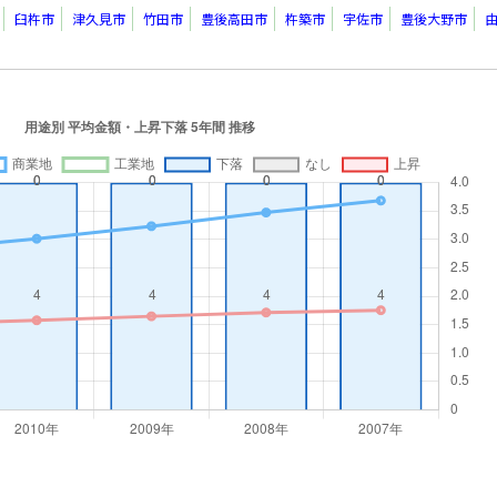
臼杵市
津久見市
竹田市
豊後高田市
杵築市
宇佐市
豊後大野市