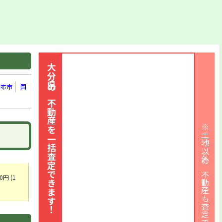
大分県の不動産を一括査定できます！
由布市
国
※土地以外の不動産も査定できます
円 (1