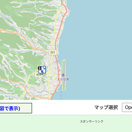
マップ選択
図で表示)
スポンサーリンク