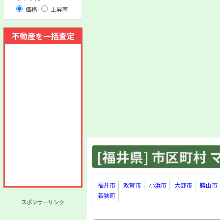
価格
上昇率
不動産を一括査定
[福井県] 市区町村 マ
福井市
敦賀市
小浜市
大野市
勝山市
若狭町
スポンサーリンク