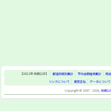
【2012年 地価公示】
都道府県別集計
平均金額推移集計
用
リンクについて
運営会社
データについて
Copyright © 2007 - 2026,
地価公