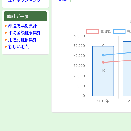
集計データ
都道府県別集計
平均金額推移集計
用途別推移集計
新しい地点