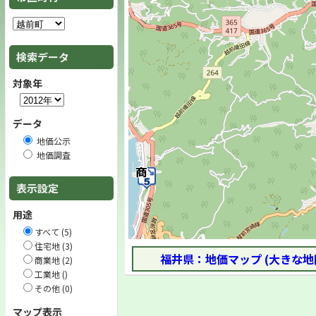
検索データ
対象年
データ
地価公示
地価調査
表示設定
用途
すべて (5)
住宅地 (3)
福井県：地価マップ (大きな地
商業地 (2)
工業地 ()
その他 (0)
マップ表示