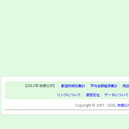
【2012年 地価公示】
都道府県別集計
平均金額推移集計
用
リンクについて
運営会社
データについて
Copyright © 2007 - 2026,
地価公