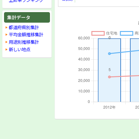
集計データ
都道府県別集計
平均金額推移集計
用途別推移集計
新しい地点