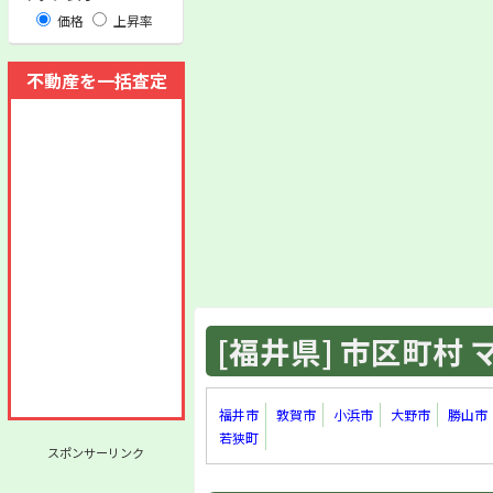
価格
上昇率
不動産を一括査定
[福井県] 市区町村 マ
福井市
敦賀市
小浜市
大野市
勝山市
若狭町
スポンサーリンク