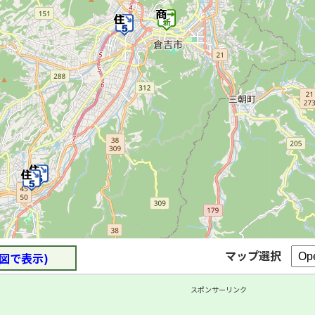
マップ選択
図で表示)
スポンサーリンク