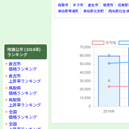
鳥取市
米子市
倉吉市
境港市
岩美郡
東伯郡琴浦町
東伯郡北栄町
西伯郡日吉
地価公示 (2016年)
ランキング
倉吉市
価格ランキング
倉吉市
上昇率ランキング
鳥取県
価格ランキング
鳥取県
上昇率ランキング
全国
価格ランキング
全国
上昇率ランキング