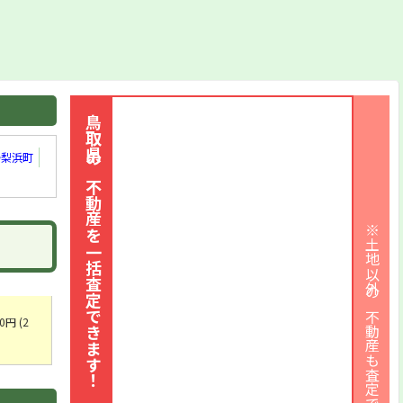
鳥取県の不動産を一括査定できます！
湯梨浜町
※土地以外の不動産も査定できます
円 (2