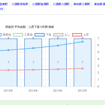
岩美町
八頭郡若桜町
八頭郡智頭町
八頭郡八頭町
東伯郡三朝町
東伯郡
津村