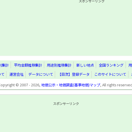
スポンサーリンク
別集計
平均金額推移集計
用途別推移集計
新しい地点
全国ランキング
用
いて
運営会社
データについて
【目次】登録データ
このサイトについて
Copyright © 2007 - 2026,
地価公示・地価調査(基準地価)マップ
, All rights reserve
スポンサーリンク