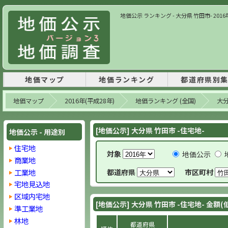
地価公示 ランキング - 大分県 竹田市- 2016
地価マップ
地価ランキング
都道府県別
地価マップ
2016年(平成28年)
地価ランキング (全国)
大
[地価公示] 大分県 竹田市 -住宅地-
地価公示 - 用途別
住宅地
対象
地価公示
商業地
工業地
都道府県
市区町村
宅地見込地
区域内宅地
[地価公示] 大分県 竹田市 -住宅地- 金額(
準工業地
林地
都道府県