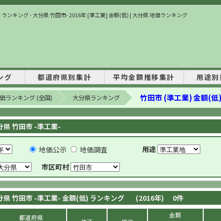
ランキング - 大分県 竹田市- 2016年 [準工業] 金額(低) | 大分県 地価ランキング
ング
都道府県別集計
平均金額推移集計
用途別
竹田市 (準工業) 金額(低
価ランキング (全国)
大分県ランキング
分県 竹田市 -準工業-
用途
地価公示
地価調査
市区町村
分県 竹田市 -準工業- 金額(低) ランキング
(2016年)
0
件
金額
都道府県