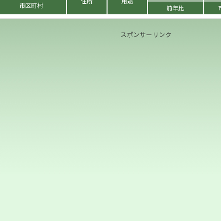
住所
用途
市区町村
前年比
スポンサーリンク