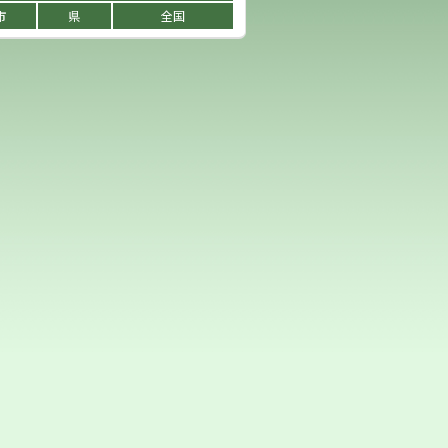
市
県
全国