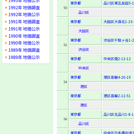
1993年 地価公示
東京都
品川区東五反田5-17
1992年 地価調査
50
品川区
1992年 地価公示
1991年 地価調査
東京都
大田区大森北1-15-
1991年 地価公示
大田区
1990年 地価調査
東京都
渋谷区千駄ヶ谷1-26
1990年 地価公示
52
1989年 地価調査
渋谷区
1989年 地価公示
東京都
中央区佃2-12-12
中央区
東京都
港区高輪4-20-19
54
港区
東京都
港区高輪2-12-51
港区
東京都
品川区北品川1-8-1
56
品川区
東京都
中央区日本橋中洲2