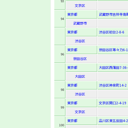
93
文京区
東京都
武蔵野市吉祥寺南町1
94
武蔵野市
東京都
渋谷区初台2-8-6
渋谷区
東京都
世田谷区等々力6-13
96
世田谷区
東京都
大田区西蒲田7-36-
大田区
東京都
渋谷区神泉町14-2
98
渋谷区
東京都
文京区関口2-4-19
99
文京区
東京都
品川区東五反田4-2-
100