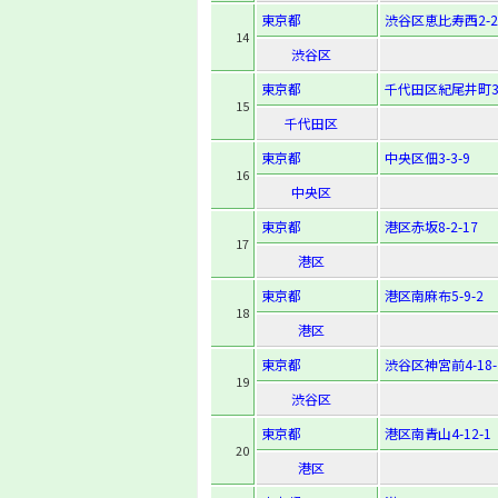
東京都
渋谷区恵比寿西2-20
14
渋谷区
東京都
千代田区紀尾井町3-
15
千代田区
東京都
中央区佃3-3-9
16
中央区
東京都
港区赤坂8-2-17
17
港区
東京都
港区南麻布5-9-2
18
港区
東京都
渋谷区神宮前4-18-
19
渋谷区
東京都
港区南青山4-12-1
20
港区