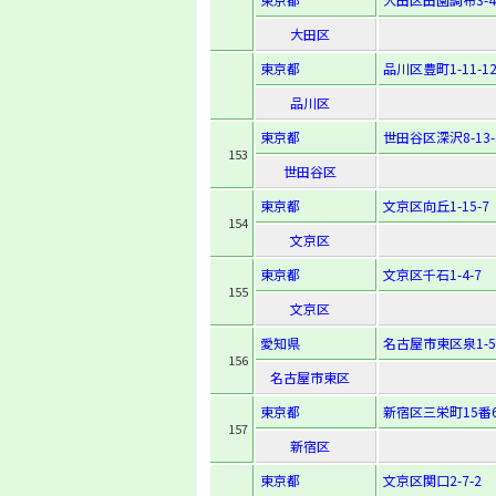
大田区
東京都
品川区豊町1-11-1
品川区
東京都
世田谷区深沢8-13-
153
世田谷区
東京都
文京区向丘1-15-7
154
文京区
東京都
文京区千石1-4-7
155
文京区
愛知県
名古屋市東区泉1-5-
156
名古屋市東区
東京都
新宿区三栄町15番
157
新宿区
東京都
文京区関口2-7-2