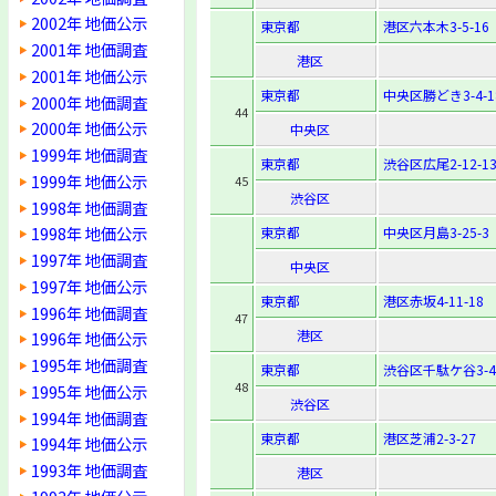
2002年 地価公示
東京都
港区六本木3-5-16
2001年 地価調査
港区
2001年 地価公示
東京都
中央区勝どき3-4-1
2000年 地価調査
44
2000年 地価公示
中央区
1999年 地価調査
東京都
渋谷区広尾2-12-1
1999年 地価公示
45
渋谷区
1998年 地価調査
1998年 地価公示
東京都
中央区月島3-25-3
1997年 地価調査
中央区
1997年 地価公示
東京都
港区赤坂4-11-18
1996年 地価調査
47
港区
1996年 地価公示
1995年 地価調査
東京都
渋谷区千駄ケ谷3-4-
48
1995年 地価公示
渋谷区
1994年 地価調査
東京都
港区芝浦2-3-27
1994年 地価公示
1993年 地価調査
港区