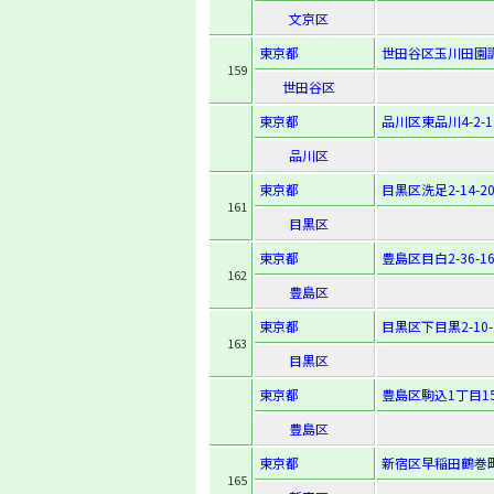
文京区
東京都
世田谷区玉川田園調布
159
世田谷区
東京都
品川区東品川4-2-1
品川区
東京都
目黒区洗足2-14-2
161
目黒区
東京都
豊島区目白2-36-1
162
豊島区
東京都
目黒区下目黒2-10-
163
目黒区
東京都
豊島区駒込1丁目1
豊島区
東京都
新宿区早稲田鶴巻町
165