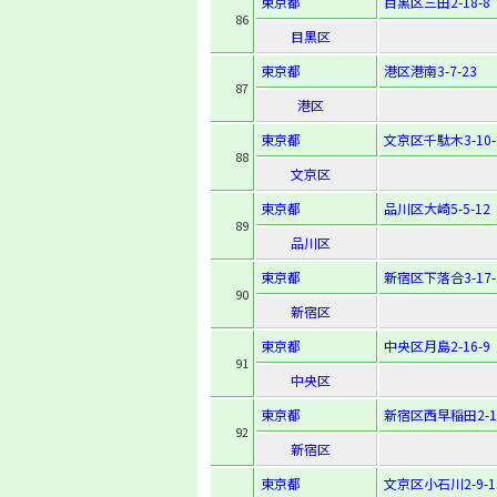
東京都
目黒区三田2-18-8
86
目黒区
東京都
港区港南3-7-23
87
港区
東京都
文京区千駄木3-10-
88
文京区
東京都
品川区大崎5-5-12
89
品川区
東京都
新宿区下落合3-17-
90
新宿区
東京都
中央区月島2-16-9
91
中央区
東京都
新宿区西早稲田2-19
92
新宿区
東京都
文京区小石川2-9-1