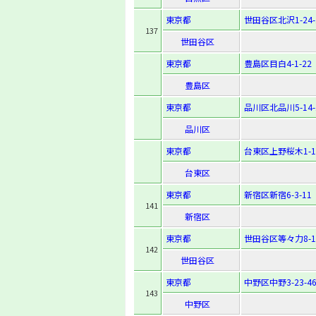
東京都
世田谷区北沢1-24-
137
世田谷区
東京都
豊島区目白4-1-22
豊島区
東京都
品川区北品川5-14-
品川区
東京都
台東区上野桜木1-1
台東区
東京都
新宿区新宿6-3-11
141
新宿区
東京都
世田谷区等々力8-13
142
世田谷区
東京都
中野区中野3-23-4
143
中野区