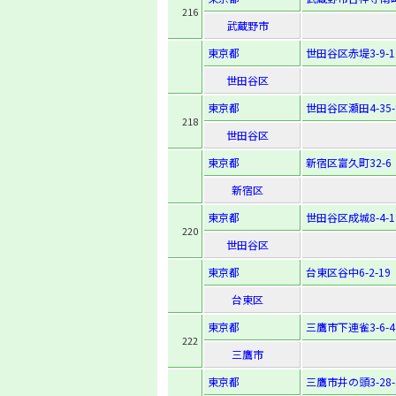
216
武蔵野市
東京都
世田谷区赤堤3-9-1
世田谷区
東京都
世田谷区瀬田4-35-
218
世田谷区
東京都
新宿区富久町32-6
新宿区
東京都
世田谷区成城8-4-1
220
世田谷区
東京都
台東区谷中6-2-19
台東区
東京都
三鷹市下連雀3-6-4
222
三鷹市
東京都
三鷹市井の頭3-28-