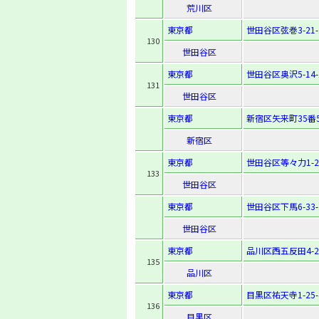
荒川区
東京都
世田谷区弦巻3-21-
130
世田谷区
東京都
世田谷区奥沢5-14-
131
世田谷区
東京都
新宿区矢来町35番
新宿区
東京都
世田谷区等々力1-29
133
世田谷区
東京都
世田谷区下馬6-33-
世田谷区
東京都
品川区西五反田4-27
135
品川区
東京都
目黒区祐天寺1-25-
136
目黒区