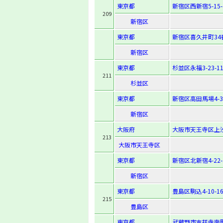
東京都
新宿区西新宿5-15-
209
新宿区
東京都
新宿区喜久井町34
新宿区
東京都
杉並区永福3-23-1
211
杉並区
東京都
新宿区高田馬場4-32
新宿区
大阪府
大阪市天王寺区上汐4
213
大阪市天王寺区
東京都
新宿区北新宿4-22-
新宿区
東京都
豊島区駒込4-10-1
215
豊島区
東京都
武蔵野市吉祥寺南町4