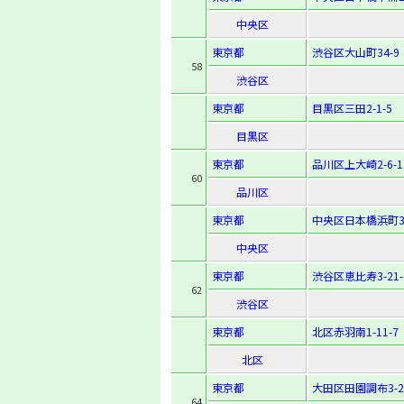
中央区
東京都
渋谷区大山町34-9
58
渋谷区
東京都
目黒区三田2-1-5
目黒区
東京都
品川区上大崎2-6-1
60
品川区
東京都
中央区日本橋浜町3-
中央区
東京都
渋谷区恵比寿3-21-
62
渋谷区
東京都
北区赤羽南1-11-7
北区
東京都
大田区田園調布3-23
64