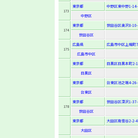
東京都
中野区東中野1-14-
173
中野区
東京都
世田谷区奥沢8-10-
174
世田谷区
広島県
広島市中区上幟町7-
175
広島市中区
東京都
目黒区目黒本町2-15
目黒区
東京都
台東区池之端4-26-
台東区
東京都
世田谷区深沢1-37-
178
世田谷区
東京都
大田区南雪谷2-2-4
大田区