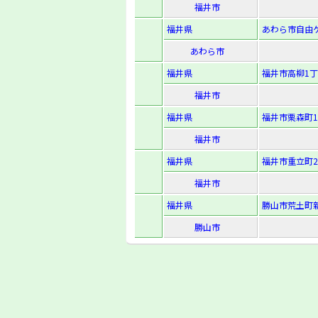
福井市
福井県
あわら市自由ケ丘
あわら市
福井県
福井市高柳1丁
福井市
福井県
福井市栗森町1
福井市
福井県
福井市重立町2
福井市
福井県
勝山市荒土町新
勝山市