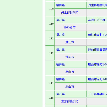
福井県
丹生郡越前町織
109
丹生郡越前町
福井県
あわら市市姫1
110
あわら市
福井県
鯖江市本町2-2-
111
鯖江市
福井県
越前市粟田部町
112
越前市
福井県
勝山市元町1-9-
勝山市
福井県
勝山市元町3-8-
114
勝山市
福井県
三方郡美浜町久
115
三方郡美浜町