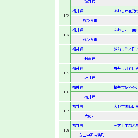
坂井市
福井県
あわら市花乃杜1
102
あわら市
福井県
あわら市二面1
103
あわら市
福井県
越前市岩本町7
越前市
福井県
坂井市丸岡町谷
105
坂井市
福井県
福井市足羽4-6
106
福井市
福井県
大野市国時町9
107
大野市
福井県
三方上中郡若狭
108
三方上中郡若狭町