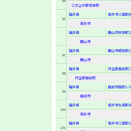
94
三方上中郡若狭町
福井県
坂井市三国町神明
95
坂井市
福井県
勝山市芳野町2-
勝山市
福井県
勝山市昭和町1-
97
勝山市
福井県
丹生郡越前町江
98
丹生郡越前町
福井県
越前市国府1-3-
99
越前市
福井県
坂井市丸岡町城
100
坂井市
福井県
坂井市三国町北本
101