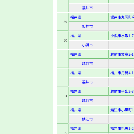
福井市
福井県
坂井市丸岡町今
59
坂井市
福井県
小浜市水取1-7-
60
小浜市
福井県
越前市文京2-15
越前市
福井県
福井市月見4-16
福井市
福井県
越前市平出2-32
63
越前市
福井県
鯖江市小黒町1-
鯖江市
福井県
福井市毛矢1-2-
65