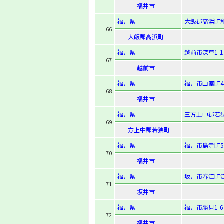
福井市
福井県
大飯郡高浜町和
66
大飯郡高浜町
福井県
越前市深草1-13
67
越前市
福井県
福井市山室町4
68
福井市
福井県
三方上中郡若狭
69
三方上中郡若狭町
福井県
福井市島寺町5
70
福井市
福井県
坂井市春江町江
71
坂井市
福井県
福井市勝見1-6-
72
福井市