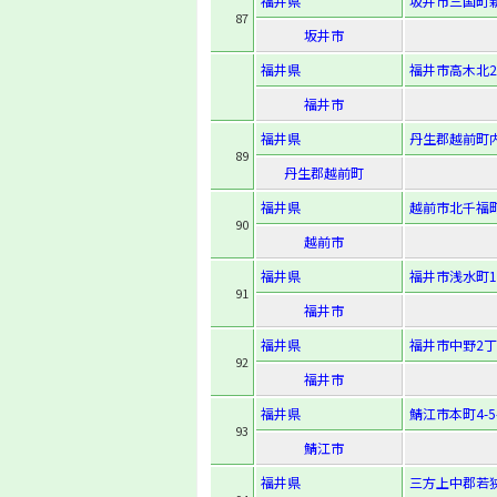
福井県
坂井市三国町新宿
87
坂井市
福井県
福井市高木北2
福井市
福井県
丹生郡越前町内
89
丹生郡越前町
福井県
越前市北千福町
90
越前市
福井県
福井市浅水町1
91
福井市
福井県
福井市中野2丁
92
福井市
福井県
鯖江市本町4-5
93
鯖江市
福井県
三方上中郡若狭