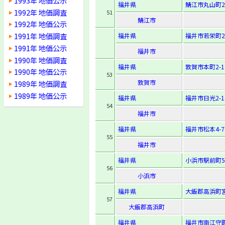
1993年 地価公示
福井県
鯖江市丸山町2-
1992年 地価調査
51
鯖江市
1992年 地価公示
1991年 地価調査
福井県
福井市若栄町2
1991年 地価公示
福井市
1990年 地価調査
福井県
敦賀市本町2-12
1990年 地価公示
53
敦賀市
1989年 地価調査
1989年 地価公示
福井県
福井市日光2-15
54
福井市
福井県
福井市松本4-7-
55
福井市
福井県
小浜市駅前町5-
56
小浜市
福井県
大飯郡高浜町宮
57
大飯郡高浜町
福井県
福井市南江守町