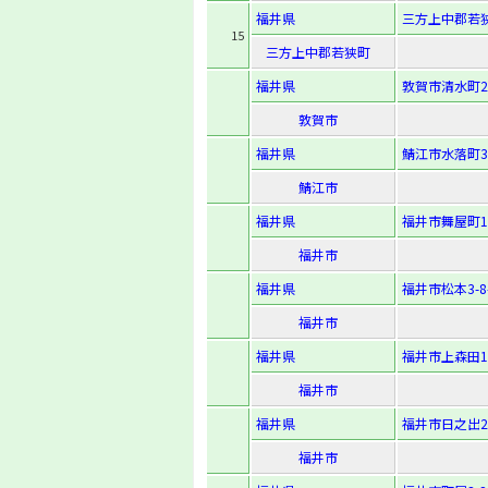
福井県
三方上中郡若狭
15
三方上中郡若狭町
福井県
敦賀市清水町2-
敦賀市
福井県
鯖江市水落町3-
鯖江市
福井県
福井市舞屋町1
福井市
福井県
福井市松本3-8-
福井市
福井県
福井市上森田1
福井市
福井県
福井市日之出2-
福井市