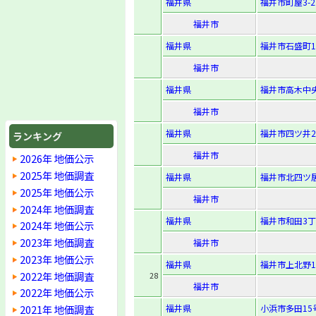
福井県
福井市町屋3-27
福井市
福井県
福井市石盛町1
福井市
福井県
福井市高木中央
福井市
福井県
福井市四ツ井2-
ランキング
福井市
2026年 地価公示
2025年 地価調査
福井県
福井市北四ツ居3
2025年 地価公示
福井市
2024年 地価調査
福井県
福井市和田3丁
2024年 地価公示
2023年 地価調査
福井市
2023年 地価公示
福井県
福井市上北野1-
2022年 地価調査
28
福井市
2022年 地価公示
2021年 地価調査
福井県
小浜市多田15