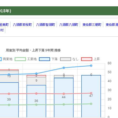
018年)
岩美町
八頭郡若桜町
八頭郡智頭町
八頭郡八頭町
東伯郡三朝町
東伯郡
津村