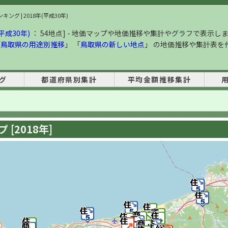
ング | 2018年(平成30年)
平成30年)
： 54地点] - 地価マップや地価推移や集計やグラフで表示しま
「
鳥取県の用途別推移
」 「
鳥取県の新しい地点
」 の地価推移や集計表を
グ
都道府県別集計
平均金額推移集計
[2018年]