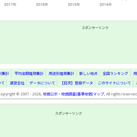
スポンサーリンク
別集計
平均金額推移集計
用途別推移集計
新しい地点
全国ランキング
用
いて
運営会社
データについて
【目次】登録データ
このサイトについて
Copyright © 2007 - 2026,
地価公示・地価調査(基準地価)マップ
, All rights reserve
スポンサーリンク