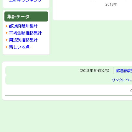
集計データ
都道府県別集計
平均金額推移集計
用途別推移集計
新しい地点
【2018年 地価公示】
都道府県
リンクにつ