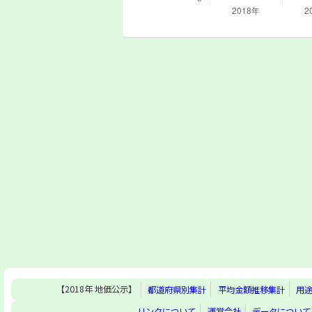
【2018年 地価公示】
都道府県別集計
平均金額推移集計
用
リンクについて
運営会社
データについて