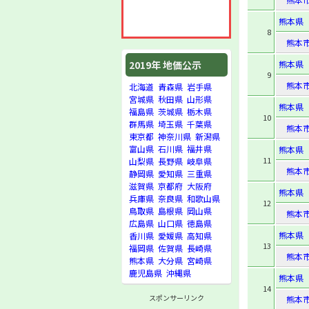
熊本県
8
熊本
熊本県
2019年 地価公示
9
熊本
北海道
青森県
岩手県
宮城県
秋田県
山形県
熊本県
福島県
茨城県
栃木県
10
群馬県
埼玉県
千葉県
熊本
東京都
神奈川県
新潟県
富山県
石川県
福井県
熊本県
11
山梨県
長野県
岐阜県
熊本
静岡県
愛知県
三重県
滋賀県
京都府
大阪府
熊本県
兵庫県
奈良県
和歌山県
12
鳥取県
島根県
岡山県
熊本
広島県
山口県
徳島県
熊本県
香川県
愛媛県
高知県
13
福岡県
佐賀県
長崎県
熊本
熊本県
大分県
宮崎県
鹿児島県
沖縄県
熊本県
14
スポンサーリンク
熊本