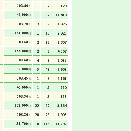
103.80
1
2
128
%
46,900
1
82
11,410
円
103.76
2
7
1,926
%
141,000
1
18
2,925
円
103.68
2
22
1,807
%
144,000
2
2
4,567
円
103.60
4
8
2,035
%
63,000
5
49
9,603
円
103.45
1
9
2,161
%
40,000
1
5
550
円
103.36
1
3
153
%
123,000
22
27
3,164
円
103.36
20
23
1,905
%
31,700
6
113
13,797
円