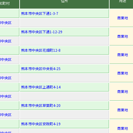
住所
用途
区町村
熊本市中央区下通1-3-7
商業地
市中央区
熊本市中央区下通1-12-29
商業地
市中央区
熊本市中央区花畑町12-8
商業地
市中央区
熊本市中央区中央街4-25
商業地
市中央区
熊本市中央区上通町4-14
商業地
市中央区
熊本市中央区草葉町4-20
商業地
市中央区
熊本市中央区安政町4-19
商業地
市中央区