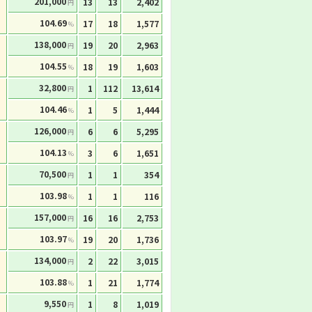
201,000
13
13
2,402
円
104.69
17
18
1,577
%
138,000
19
20
2,963
円
104.55
18
19
1,603
%
32,800
1
112
13,614
円
104.46
1
5
1,444
%
126,000
6
6
5,295
円
104.13
3
6
1,651
%
70,500
1
1
354
円
103.98
1
1
116
%
157,000
16
16
2,753
円
103.97
19
20
1,736
%
134,000
2
22
3,015
円
103.88
1
21
1,774
%
9,550
1
8
1,019
円