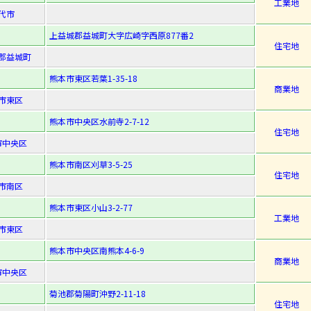
工業地
代市
上益城郡益城町大字広崎字西原877番2
住宅地
郡益城町
熊本市東区若葉1-35-18
商業地
市東区
熊本市中央区水前寺2-7-12
住宅地
市中央区
熊本市南区刈草3-5-25
住宅地
市南区
熊本市東区小山3-2-77
工業地
市東区
熊本市中央区南熊本4-6-9
商業地
市中央区
菊池郡菊陽町沖野2-11-18
住宅地