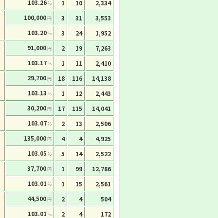
103.26
1
10
2,334
%
100,000
3
31
3,553
円
103.20
3
24
1,952
%
91,000
2
19
7,263
円
103.17
1
11
2,410
%
29,700
18
116
14,138
円
103.13
1
12
2,443
%
30,200
17
115
14,041
円
103.07
2
13
2,506
%
135,000
4
4
4,925
円
103.05
5
14
2,522
%
37,700
1
99
12,786
円
103.01
1
15
2,561
%
44,500
2
4
504
円
103.01
2
4
172
%