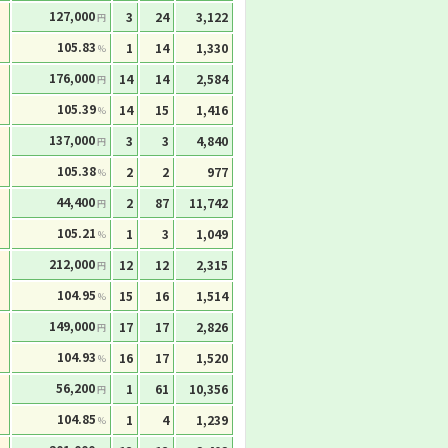
127,000
3
24
3,122
円
105.83
1
14
1,330
%
176,000
14
14
2,584
円
105.39
14
15
1,416
%
137,000
3
3
4,840
円
105.38
2
2
977
%
44,400
2
87
11,742
円
105.21
1
3
1,049
%
212,000
12
12
2,315
円
104.95
15
16
1,514
%
149,000
17
17
2,826
円
104.93
16
17
1,520
%
56,200
1
61
10,356
円
104.85
1
4
1,239
%