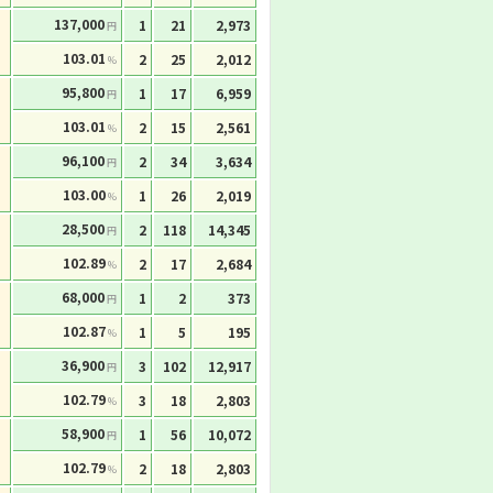
137,000
1
21
2,973
円
103.01
2
25
2,012
%
95,800
1
17
6,959
円
103.01
2
15
2,561
%
96,100
2
34
3,634
円
103.00
1
26
2,019
%
28,500
2
118
14,345
円
102.89
2
17
2,684
%
68,000
1
2
373
円
102.87
1
5
195
%
36,900
3
102
12,917
円
102.79
3
18
2,803
%
58,900
1
56
10,072
円
102.79
2
18
2,803
%