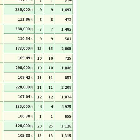
%
330,000
9
9
1,693
円
111.86
8
8
472
%
388,000
7
7
1,482
円
110.54
9
9
581
%
173,000
15
15
2,605
円
109.49
10
10
725
%
296,000
10
10
1,846
円
108.42
11
11
857
%
228,000
11
11
2,208
円
107.04
12
12
1,074
%
135,000
4
4
4,925
円
106.30
1
1
655
%
126,000
20
25
3,128
円
105.88
13
13
1,315
%