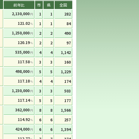
前年比
市
県
全国
2,130,000
1
1
282
円
121.02
1
1
84
%
1,250,000
2
2
490
円
120.19
2
2
97
%
535,000
4
4
1,142
円
117.58
3
3
160
%
498,000
5
5
1,229
円
117.18
4
4
174
%
1,230,000
3
3
503
円
117.14
5
5
177
%
362,000
8
8
1,566
円
114.92
6
6
257
%
424,000
6
6
1,394
円
112.77
7
7
374