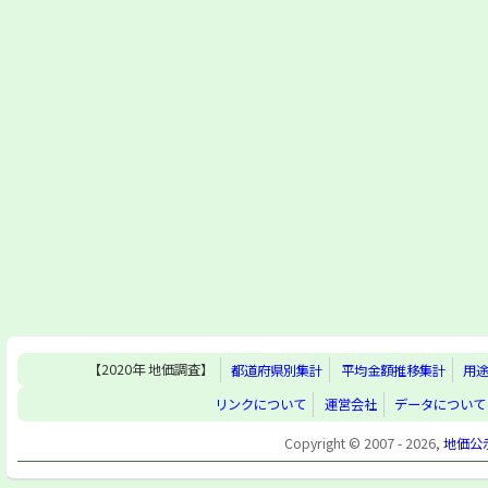
【2020年 地価調査】
都道府県別集計
平均金額推移集計
用
リンクについて
運営会社
データについて
Copyright © 2007 - 2026,
地価公