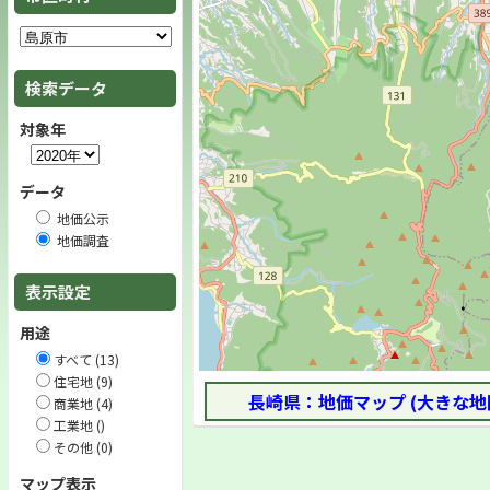
検索データ
対象年
データ
地価公示
地価調査
表示設定
用途
すべて (13)
住宅地 (9)
長崎県：地価マップ (大きな地
商業地 (4)
工業地 ()
その他 (0)
マップ表示