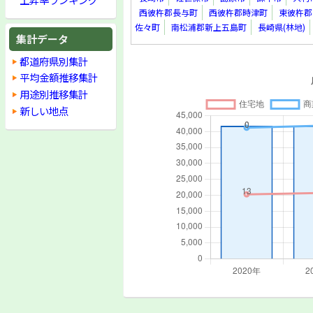
西彼杵郡長与町
西彼杵郡時津町
東彼杵郡
佐々町
南松浦郡新上五島町
長崎県(林地)
集計データ
都道府県別集計
平均金額推移集計
用途別推移集計
新しい地点