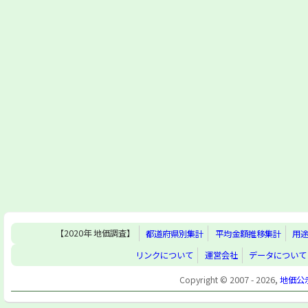
【2020年 地価調査】
都道府県別集計
平均金額推移集計
用
リンクについて
運営会社
データについて
Copyright © 2007 - 2026,
地価公