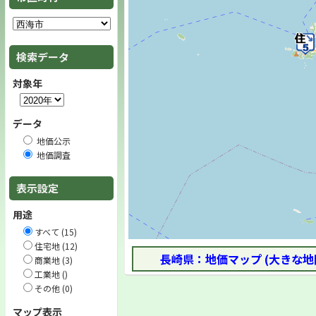
検索データ
対象年
データ
地価公示
地価調査
表示設定
用途
すべて (15)
住宅地 (12)
長崎県：地価マップ (大きな地
商業地 (3)
工業地 ()
その他 (0)
マップ表示