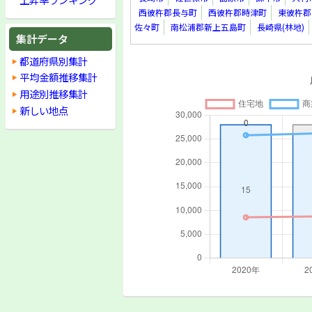
西彼杵郡長与町
西彼杵郡時津町
東彼杵郡
佐々町
南松浦郡新上五島町
長崎県(林地)
集計データ
都道府県別集計
平均金額推移集計
用途別推移集計
新しい地点