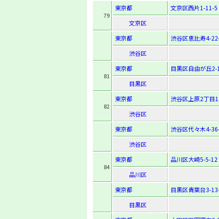
東京都
文京区西片1-11-5
79
文京区
東京都
渋谷区恵比寿4-22-
渋谷区
東京都
目黒区自由が丘2-1
81
目黒区
東京都
渋谷区上原2丁目11
82
渋谷区
東京都
渋谷区代々木4-36-
渋谷区
東京都
品川区大崎5-5-12
84
品川区
東京都
目黒区青葉台3-13-
目黒区