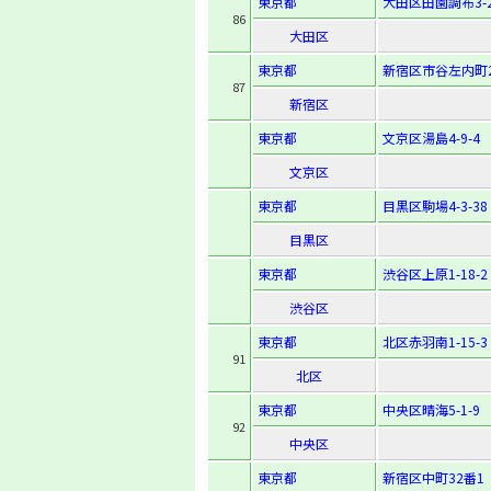
東京都
大田区田園調布3-2
86
大田区
東京都
新宿区市谷左内町
87
新宿区
東京都
文京区湯島4-9-4
文京区
東京都
目黒区駒場4-3-38
目黒区
東京都
渋谷区上原1-18-2
渋谷区
東京都
北区赤羽南1-15-3
91
北区
東京都
中央区晴海5-1-9
92
中央区
東京都
新宿区中町32番1