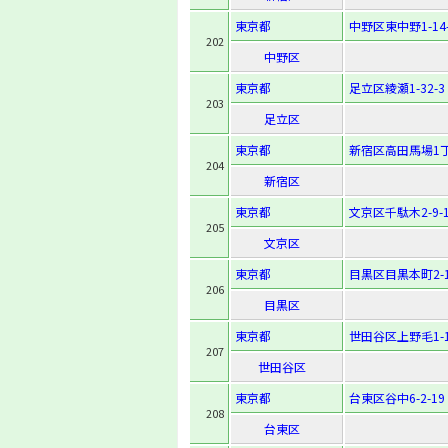
東京都
中野区東中野1-14-
202
中野区
東京都
足立区綾瀬1-32-3
203
足立区
東京都
新宿区高田馬場1丁
204
新宿区
東京都
文京区千駄木2-9-1
205
文京区
東京都
目黒区目黒本町2-1
206
目黒区
東京都
世田谷区上野毛1-1
207
世田谷区
東京都
台東区谷中6-2-19
208
台東区