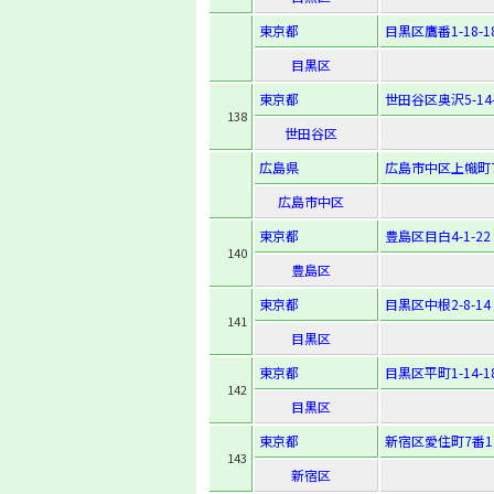
東京都
目黒区鷹番1-18-1
目黒区
東京都
世田谷区奥沢5-14-
138
世田谷区
広島県
広島市中区上幟町7
広島市中区
東京都
豊島区目白4-1-22
140
豊島区
東京都
目黒区中根2-8-14
141
目黒区
東京都
目黒区平町1-14-1
142
目黒区
東京都
新宿区愛住町7番1
143
新宿区