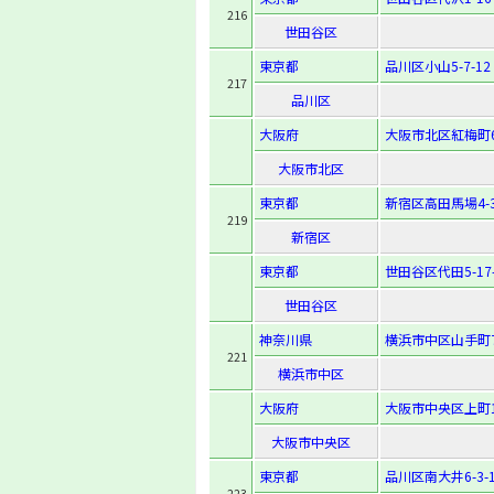
216
世田谷区
東京都
品川区小山5-7-12
217
品川区
大阪府
大阪市北区紅梅町6
大阪市北区
東京都
新宿区高田馬場4-3
219
新宿区
東京都
世田谷区代田5-17-
世田谷区
神奈川県
横浜市中区山手町7
221
横浜市中区
大阪府
大阪市中央区上町1-
大阪市中央区
東京都
品川区南大井6-3-1
223