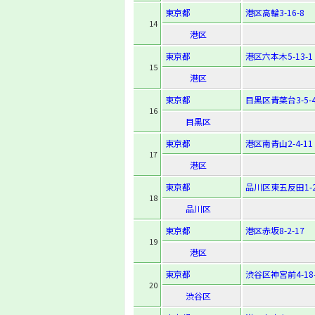
東京都
港区高輪3-16-8
14
港区
東京都
港区六本木5-13-1
15
港区
東京都
目黒区青葉台3-5-4
16
目黒区
東京都
港区南青山2-4-11
17
港区
東京都
品川区東五反田1-2
18
品川区
東京都
港区赤坂8-2-17
19
港区
東京都
渋谷区神宮前4-18-
20
渋谷区