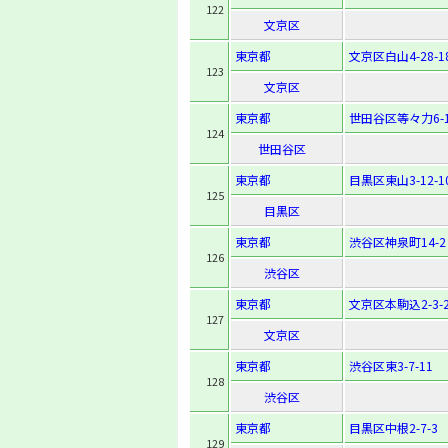
122
文京区
東京都
文京区白山4-28-1
123
文京区
東京都
世田谷区等々力6-1
124
世田谷区
東京都
目黒区東山3-12-1
125
目黒区
東京都
渋谷区神泉町14-2
126
渋谷区
東京都
文京区本駒込2-3-
127
文京区
東京都
渋谷区東3-7-11
128
渋谷区
東京都
目黒区中根2-7-3
129