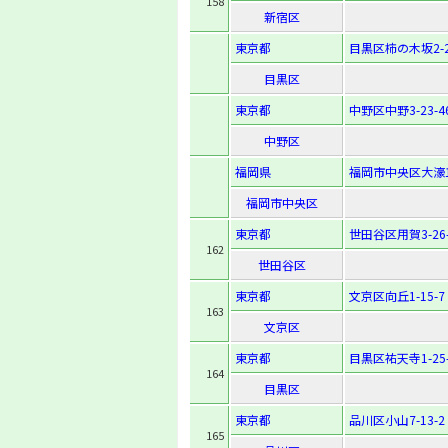
158
新宿区
東京都
目黒区柿の木坂2-2
目黒区
東京都
中野区中野3-23-4
中野区
福岡県
福岡市中央区大濠1-
福岡市中央区
東京都
世田谷区用賀3-26-
162
世田谷区
東京都
文京区向丘1-15-7
163
文京区
東京都
目黒区祐天寺1-25-
164
目黒区
東京都
品川区小山7-13-2
165