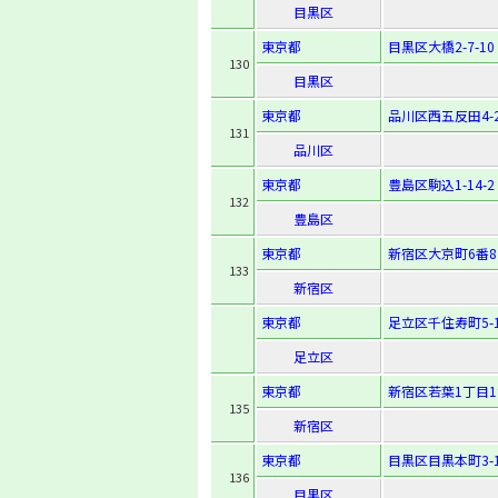
目黒区
東京都
目黒区大橋2-7-10
130
目黒区
東京都
品川区西五反田4-2
131
品川区
東京都
豊島区駒込1-14-2
132
豊島区
東京都
新宿区大京町6番8
133
新宿区
東京都
足立区千住寿町5-
足立区
東京都
新宿区若葉1丁目1
135
新宿区
東京都
目黒区目黒本町3-1
136
目黒区