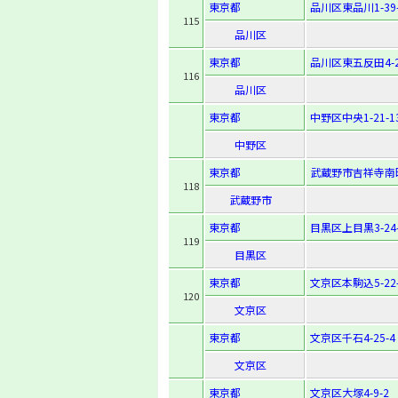
東京都
品川区東品川1-39-
115
品川区
東京都
品川区東五反田4-2
116
品川区
東京都
中野区中央1-21-1
中野区
東京都
武蔵野市吉祥寺南町1
118
武蔵野市
東京都
目黒区上目黒3-24-
119
目黒区
東京都
文京区本駒込5-22-
120
文京区
東京都
文京区千石4-25-4
文京区
東京都
文京区大塚4-9-2