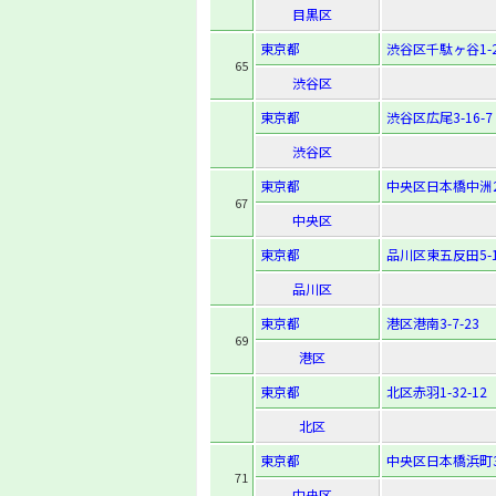
目黒区
東京都
渋谷区千駄ヶ谷1-2
65
渋谷区
東京都
渋谷区広尾3-16-7
渋谷区
東京都
中央区日本橋中洲2
67
中央区
東京都
品川区東五反田5-1
品川区
東京都
港区港南3-7-23
69
港区
東京都
北区赤羽1-32-12
北区
東京都
中央区日本橋浜町3-
71
中央区