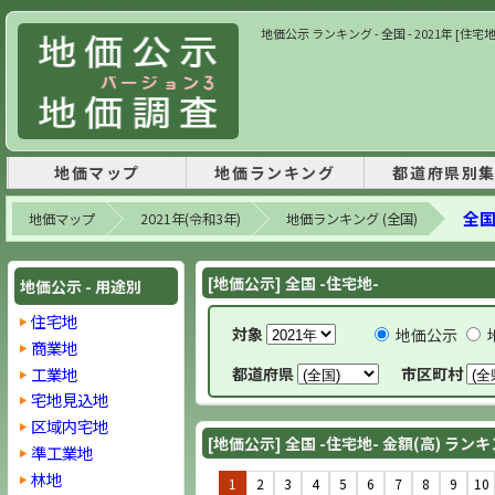
地価公示 ランキング - 全国 - 2021年 [住宅
地価マップ
地価ランキング
都道府県別
全国
地価マップ
2021年(令和3年)
地価ランキング (全国)
[地価公示] 全国 -住宅地-
地価公示 - 用途別
住宅地
対象
地価公示
商業地
工業地
都道府県
市区町村
宅地見込地
区域内宅地
[地価公示] 全国 -住宅地- 金額(高) ラン
準工業地
林地
1
2
3
4
5
6
7
8
9
10