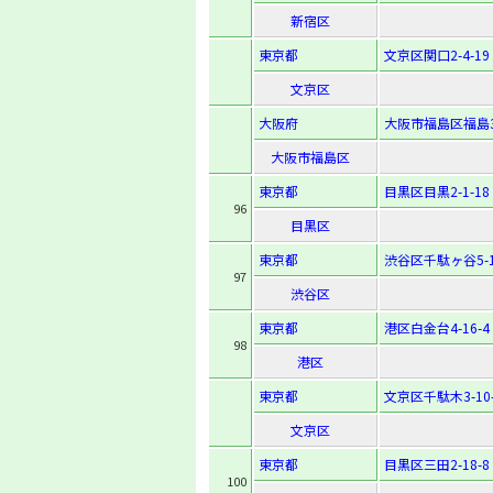
新宿区
東京都
文京区関口2-4-19
文京区
大阪府
大阪市福島区福島3-
大阪市福島区
東京都
目黒区目黒2-1-18
96
目黒区
東京都
渋谷区千駄ヶ谷5-1
97
渋谷区
東京都
港区白金台4-16-4
98
港区
東京都
文京区千駄木3-10-
文京区
東京都
目黒区三田2-18-8
100