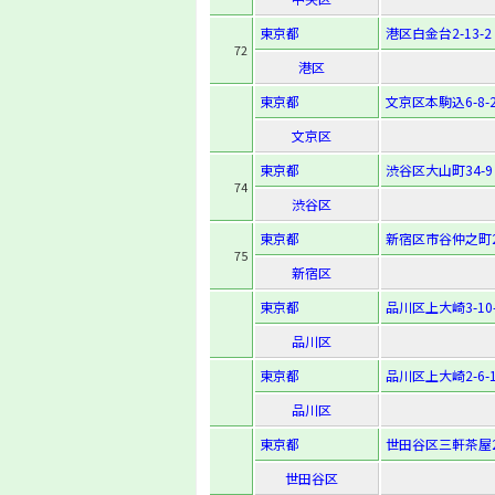
東京都
港区白金台2-13-2
72
港区
東京都
文京区本駒込6-8-2
文京区
東京都
渋谷区大山町34-9
74
渋谷区
東京都
新宿区市谷仲之町2
75
新宿区
東京都
品川区上大崎3-10-
品川区
東京都
品川区上大崎2-6-1
品川区
東京都
世田谷区三軒茶屋2-
世田谷区