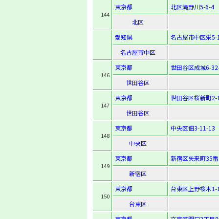
東京都
北区滝野川5-6-4
144
北区
愛知県
名古屋市中区栄5-1
名古屋市中区
東京都
世田谷区成城6-32-
146
世田谷区
東京都
世田谷区桜新町2-1
147
世田谷区
東京都
中央区佃3-11-13
148
中央区
東京都
新宿区矢来町35番
149
新宿区
東京都
台東区上野桜木1-1
150
台東区
東京都
文京区関口2丁目8