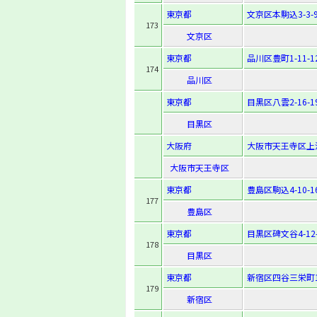
東京都
文京区本駒込3-3-
173
文京区
東京都
品川区豊町1-11-1
174
品川区
東京都
目黒区八雲2-16-1
目黒区
大阪府
大阪市天王寺区上汐4
大阪市天王寺区
東京都
豊島区駒込4-10-1
177
豊島区
東京都
目黒区碑文谷4-12-
178
目黒区
東京都
新宿区四谷三栄町14
179
新宿区