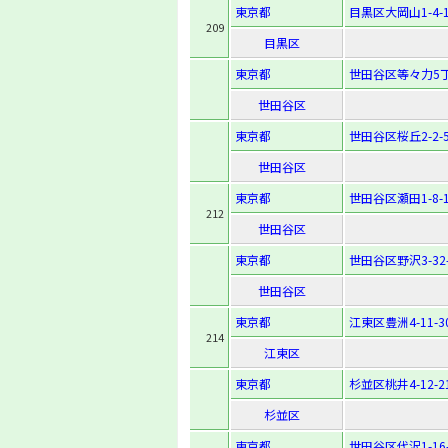
東京都
目黒区大岡山1-4-1
209
目黒区
東京都
世田谷区等々力5丁
世田谷区
東京都
世田谷区桜丘2-2-
世田谷区
東京都
世田谷区瀬田1-8-1
212
世田谷区
東京都
世田谷区野沢3-32-
世田谷区
東京都
江東区豊洲4-11-3
214
江東区
東京都
杉並区桃井4-12-2
杉並区
東京都
世田谷区代沢1-16-