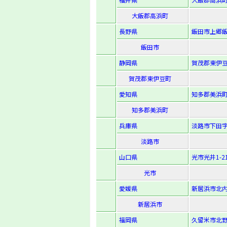
大飯郡高浜町
長野県
飯田市上郷飯
飯田市
静岡県
賀茂郡東伊豆
賀茂郡東伊豆町
愛知県
知多郡美浜町
知多郡美浜町
兵庫県
淡路市下田字
淡路市
山口県
光市光井1-21
光市
愛媛県
新居浜市北内町
新居浜市
福岡県
久留米市北野