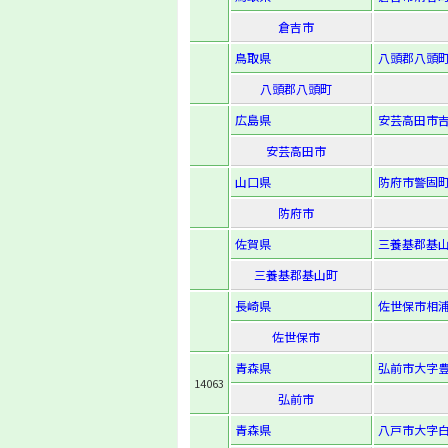
倉吉市
鳥取県
八頭郡八頭町
八頭郡八頭町
広島県
安芸高田市吉
安芸高田市
山口県
防府市警固町1
防府市
佐賀県
三養基郡基山
三養基郡基山町
長崎県
佐世保市相浦
佐世保市
青森県
弘前市大字豊
14063
弘前市
青森県
八戸市大字白