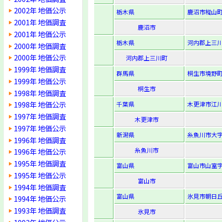
2002年 地価公示
栃木県
鹿沼市樅山町
2001年 地価調査
鹿沼市
2001年 地価公示
栃木県
河内郡上三川
2000年 地価調査
2000年 地価公示
河内郡上三川町
1999年 地価調査
群馬県
桐生市境野町
1999年 地価公示
桐生市
1998年 地価調査
1998年 地価公示
千葉県
木更津市江川
1997年 地価調査
木更津市
1997年 地価公示
新潟県
糸魚川市大字
1996年 地価調査
糸魚川市
1996年 地価公示
1995年 地価調査
富山県
富山市山室字
1995年 地価公示
富山市
1994年 地価調査
富山県
氷見市朝日丘1
1994年 地価公示
1993年 地価調査
氷見市