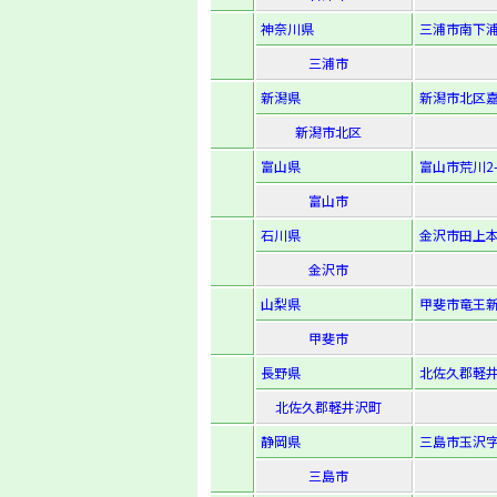
神奈川県
三浦市南下浦
三浦市
新潟県
新潟市北区嘉山
新潟市北区
富山県
富山市荒川2-4
富山市
石川県
金沢市田上本
金沢市
山梨県
甲斐市竜王新
甲斐市
長野県
北佐久郡軽井
北佐久郡軽井沢町
静岡県
三島市玉沢字
三島市