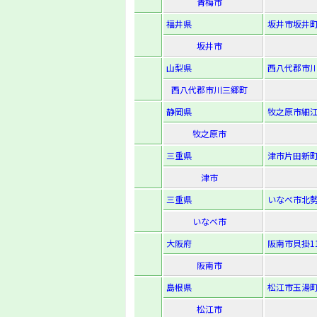
青梅市
福井県
坂井市坂井町
坂井市
山梨県
西八代郡市川
西八代郡市川三郷町
静岡県
牧之原市細江
牧之原市
三重県
津市片田新町
津市
三重県
いなべ市北勢
いなべ市
大阪府
阪南市貝掛11
阪南市
島根県
松江市玉湯町
松江市