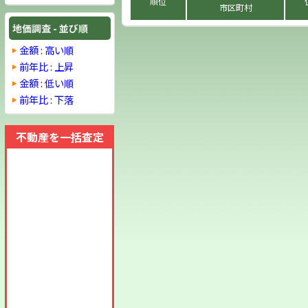
順位
市区町村
地価調査 - 並び順
金額 : 高い順
前年比 : 上昇
金額 : 低い順
前年比 : 下落
不動産を一括査定