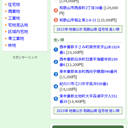
[134,000円]
住宅地
和歌山市西長町2丁目38番
[124,000
商業地
円]
工業地
和歌山市堀止東2-8-15
[123,000円]
宅地見込地
2023年 地価公示 和歌山県 住宅地 高い順
区域内宅地
準工業地
低い順
林地
西牟婁郡すさみ町周参見字山本1824
番1
[10,300円]
スポンサーリンク
西牟婁郡白浜町日置字海蔵寺前169
番6
[13,200円]
東牟婁郡串本町西向字横畑946番外
[13,200円]
紀の川市江川中字高井505番1
[14,100円]
東牟婁郡太地町大字森浦字汐入551
番39
[14,400円]
2023年 地価公示 和歌山県 住宅地 低い順